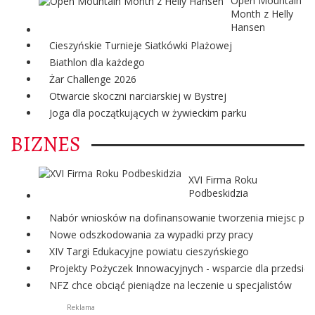
Open Mountain
Month z Helly
Hansen
Cieszyńskie Turnieje Siatkówki Plażowej
Biathlon dla każdego
Żar Challenge 2026
Otwarcie skoczni narciarskiej w Bystrej
Joga dla początkujących w żywieckim parku
BIZNES
XVI Firma Roku
Podbeskidzia
Nabór wniosków na dofinansowanie tworzenia miejsc pra
Nowe odszkodowania za wypadki przy pracy
XIV Targi Edukacyjne powiatu cieszyńskiego
Projekty Pożyczek Innowacyjnych - wsparcie dla przedsię
NFZ chce obciąć pieniądze na leczenie u specjalistów
Reklama