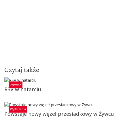
Czytaj także
Zdrowie
RSV w natarciu
Wydarzenia
Powstaje nowy węzeł przesiadkowy w Żywcu