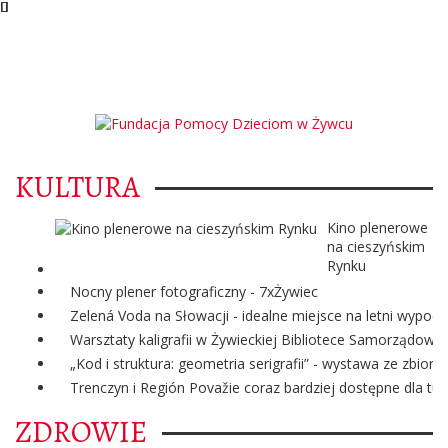
KULTURA
Kino plenerowe
na cieszyńskim
Rynku
Nocny plener fotograficzny - 7xŻywiec
Zelená Voda na Słowacji - idealne miejsce na letni wypoc
Warsztaty kaligrafii w Żywieckiej Bibliotece Samorządowej
„Kod i struktura: geometria serigrafii” - wystawa ze zbi
Trenczyn i Región Považie coraz bardziej dostępne dla tur
ZDROWIE