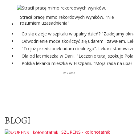
Stracił pracę mimo rekordowych wyników. "Nie
rozumiem uzasadnienia"
Co się dzieje w szpitalu w upalny dzień? "Zaklejamy okna
Odwodnienie może skończyć się udarem i zawałem. Lekark
"To już przedsionek udaru cieplnego". Lekarz stanowczo o
Ola od lat mieszka w Danii. "Leczenie tutaj szokuje Polak
Polska lekarka mieszka w Hiszpanii. "Moja rada na upał je
Reklama
BLOGI
SZURENS - kołonotatnik