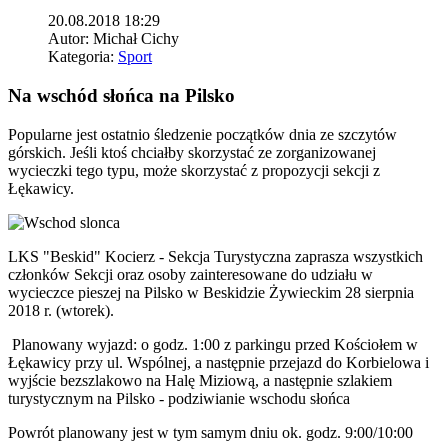
20.08.2018 18:29
Autor:
Michał Cichy
Kategoria:
Sport
Na wschód słońca na Pilsko
Popularne jest ostatnio śledzenie początków dnia ze szczytów
górskich. Jeśli ktoś chciałby skorzystać ze zorganizowanej
wycieczki tego typu, może skorzystać z propozycji sekcji z
Łękawicy.
LKS "Beskid" Kocierz - Sekcja Turystyczna zaprasza wszystkich
członków Sekcji oraz osoby zainteresowane do udziału w
wycieczce pieszej na Pilsko w Beskidzie Żywieckim 28 sierpnia
2018 r.
(wtorek).
Planowany wyjazd: o godz. 1:00 z parkingu przed Kościołem w
Łękawicy przy ul. Wspólnej, a następnie przejazd do Korbielowa i
wyjście bezszlakowo na Halę Miziową, a następnie szlakiem
turystycznym na Pilsko - podziwianie wschodu słońca
Powrót planowany jest w tym samym dniu ok. godz. 9:00/10:00