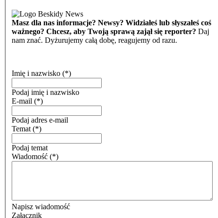
Masz dla nas informacje? Newsy? Widziałeś lub słyszałeś coś
ważnego? Chcesz, aby Twoją sprawą zajął się reporter?
Daj
nam znać. Dyżurujemy całą dobę, reagujemy od razu.
Imię i nazwisko
(*)
Podaj imię i nazwisko
E-mail
(*)
Podaj adres e-mail
Temat
(*)
Podaj temat
Wiadomość
(*)
Napisz wiadomość
Załącznik