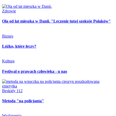
Zdrowie
Ola od lat mieszka w Danii. "Leczenie tutaj szokuje Polaków"
Biznes
Łóżko, które leczy?
Kultura
Festiwal o prawach człowieka - u nas
Beskidy 112
Metoda "na policjanta"
Wydarzenia