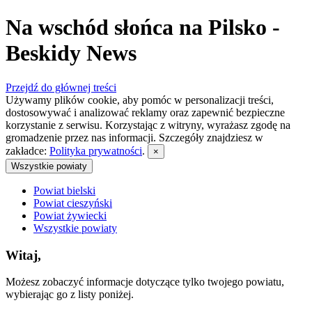
Na wschód słońca na Pilsko -
Beskidy News
Przejdź do głównej treści
Używamy plików cookie, aby pomóc w personalizacji treści,
dostosowywać i analizować reklamy oraz zapewnić bezpieczne
korzystanie z serwisu. Korzystając z witryny, wyrażasz zgodę na
gromadzenie przez nas informacji. Szczegóły znajdziesz w
zakładce:
Polityka prywatności
.
×
Wszystkie powiaty
Powiat bielski
Powiat cieszyński
Powiat żywiecki
Wszystkie powiaty
Witaj,
Możesz zobaczyć informacje dotyczące tylko twojego powiatu,
wybierając go z listy poniżej.