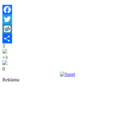
Facebook
Twitter
Wykop
3
Share
+3
0
Reklama