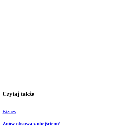
Czytaj także
Biznes
Znów obsuwa z obejściem?