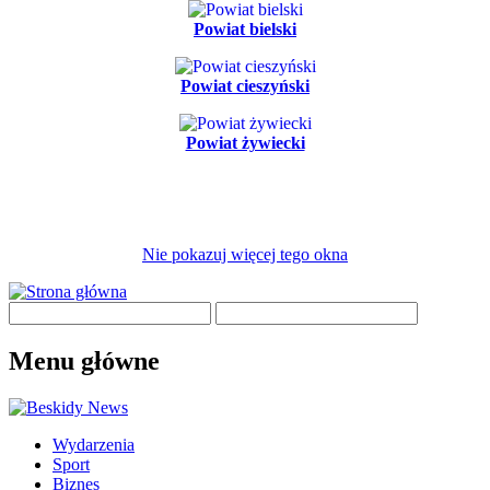
Powiat bielski
Powiat cieszyński
Powiat żywiecki
Nie pokazuj więcej tego okna
Menu główne
Wydarzenia
Sport
Biznes