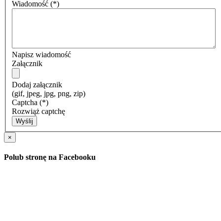
Wiadomość
(*)
Napisz wiadomość
Załącznik
Dodaj załącznik
(gif, jpeg, jpg, png, zip)
Captcha
(*)
Rozwiąż captchę
Wyślij
×
Polub stronę na Facebooku