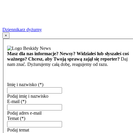
Dziennikarz dyżurny
×
Masz dla nas informacje? Newsy? Widziałeś lub słyszałeś coś
ważnego? Chcesz, aby Twoją sprawą zajął się reporter?
Daj
nam znać. Dyżurujemy całą dobę, reagujemy od razu.
Imię i nazwisko
(*)
Podaj imię i nazwisko
E-mail
(*)
Podaj adres e-mail
Temat
(*)
Podaj temat