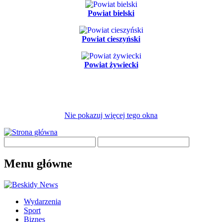
Powiat bielski
Powiat cieszyński
Powiat żywiecki
Nie pokazuj więcej tego okna
Menu główne
Wydarzenia
Sport
Biznes