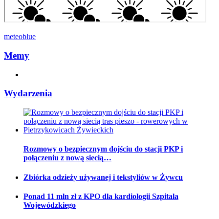
meteoblue
Memy
Wydarzenia
Rozmowy o bezpiecznym dojściu do stacji PKP i
połączeniu z nową siecią…
Zbiórka odzieży używanej i tekstyliów w Żywcu
Ponad 11 mln zł z KPO dla kardiologii Szpitala
Wojewódzkiego