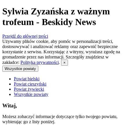
Sylwia Zyzańska z ważnym
trofeum - Beskidy News
Przejdź do głównej treści
Używamy plików cookie, aby pomóc w personalizacji treści,
dostosowywać i analizować reklamy oraz zapewnić bezpieczne
korzystanie z serwisu. Korzystając z witryny, wyrażasz zgodę na
gromadzenie przez nas informacji. Szczegóły znajdziesz w
zakładce:
Polityka prywatności
.
×
Wszystkie powiaty
Powiat bielski
Powiat cieszyński
Powiat żywiecki
Wszystkie powiaty
Witaj,
Możesz zobaczyć informacje dotyczące tylko twojego powiatu,
wybierając go z listy poniżej.