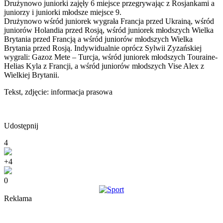
Drużynowo juniorki zajęły 6 miejsce przegrywając z Rosjankami a
juniorzy i juniorki młodsze miejsce 9.
Drużynowo wśród juniorek wygrała Francja przed Ukrainą, wśród
juniorów Holandia przed Rosją, wśród juniorek młodszych Wielka
Brytania przed Francją a wśród juniorów młodszych Wielka
Brytania przed Rosją. Indywidualnie oprócz Sylwii Zyzańskiej
wygrali: Gazoz Mete – Turcja, wśród juniorek młodszych Touraine-
Helias Kyla z Francji, a wśród juniorów młodszych Vise Alex z
Wielkiej Brytanii.
Tekst, zdjęcie: informacja prasowa
Udostępnij
4
+4
0
Reklama