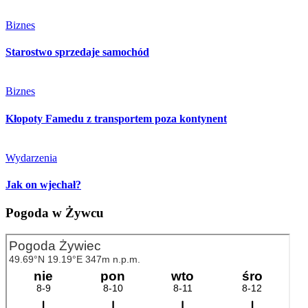
Biznes
Starostwo sprzedaje samochód
Biznes
Kłopoty Famedu z transportem poza kontynent
Wydarzenia
Jak on wjechał?
Pogoda w Żywcu