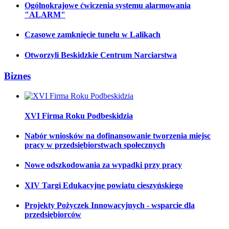
Ogólnokrajowe ćwiczenia systemu alarmowania
"ALARM"
Czasowe zamknięcie tunelu w Lalikach
Otworzyli Beskidzkie Centrum Narciarstwa
Biznes
XVI Firma Roku Podbeskidzia
Nabór wniosków na dofinansowanie tworzenia miejsc
pracy w przedsiębiorstwach społecznych
Nowe odszkodowania za wypadki przy pracy
XIV Targi Edukacyjne powiatu cieszyńskiego
Projekty Pożyczek Innowacyjnych - wsparcie dla
przedsiębiorców