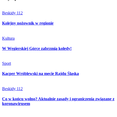
Beskidy 112
Kolejny nożownik w regionie
Kultura
W Węgierskiej Górce zabrzmią kolędy!
Sport
Kacper Wróblewski na mecie Rajdu Śląska
Beskidy 112
Co w końcu wolno? Aktualnie zasady i ograniczenia związane z
koronawirusem