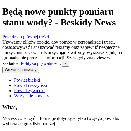
Będą nowe punkty pomiaru
stanu wody? - Beskidy News
Przejdź do głównej treści
Używamy plików cookie, aby pomóc w personalizacji treści,
dostosowywać i analizować reklamy oraz zapewnić bezpieczne
korzystanie z serwisu. Korzystając z witryny, wyrażasz zgodę na
gromadzenie przez nas informacji. Szczegóły znajdziesz w
zakładce:
Polityka prywatności
.
×
Wszystkie powiaty
Powiat bielski
Powiat cieszyński
Powiat żywiecki
Wszystkie powiaty
Witaj,
Możesz zobaczyć informacje dotyczące tylko twojego powiatu,
wybierając go z listy poniżej.