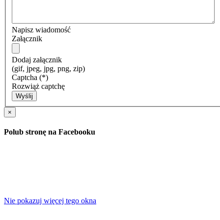
Napisz wiadomość
Załącznik
Dodaj załącznik
(gif, jpeg, jpg, png, zip)
Captcha
(*)
Rozwiąż captchę
Wyślij
×
Polub stronę na Facebooku
Nie pokazuj więcej tego okna