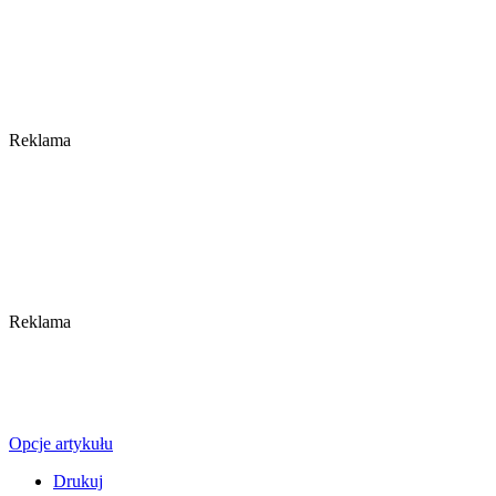
Reklama
Reklama
Opcje artykułu
Drukuj