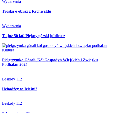
Wydarzenia
Troska o obraz z Rychwałdu
Wydarzenia
To już 50 lat! Piękny górski jubileusz
Kultura
Pielgrzymka Górali, Kół Gospodyń Wiejskich i Związku
Podhalan 2025
Beskidy 112
Uchodźcy w Jeleśni?
Beskidy 112