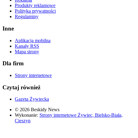
Produkty reklamowe
Polityka prywatności
Regulaminy
Inne
Aplikacja mobilna
Kanały RSS
Mapa strony
Dla firm
Strony internetowe
Czytaj również
Gazeta Żywiecka
© 2026 Beskidy News
Wykonanie:
Strony internetowe Żywiec, Bielsko-Biała,
Cieszyn