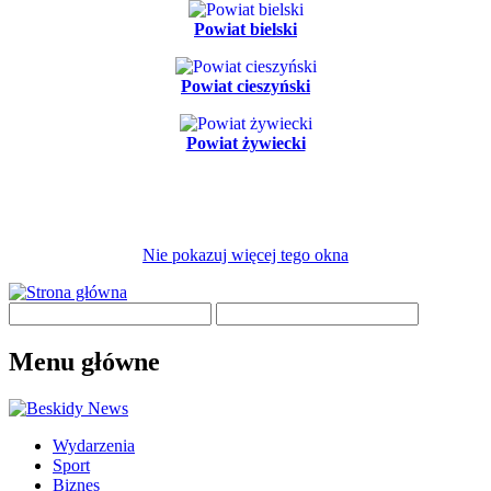
Powiat bielski
Powiat cieszyński
Powiat żywiecki
Nie pokazuj więcej tego okna
Menu główne
Wydarzenia
Sport
Biznes