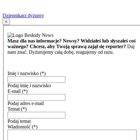
Dziennikarz dyżurny
×
Masz dla nas informacje? Newsy? Widziałeś lub słyszałeś coś
ważnego? Chcesz, aby Twoją sprawą zajął się reporter?
Daj
nam znać. Dyżurujemy całą dobę, reagujemy od razu.
Imię i nazwisko
(*)
Podaj imię i nazwisko
E-mail
(*)
Podaj adres e-mail
Temat
(*)
Podaj temat
Wiadomość
(*)