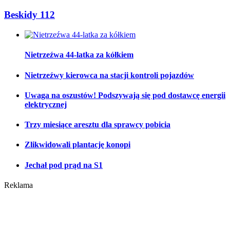
Beskidy 112
Nietrzeźwa 44-latka za kółkiem
Nietrzeźwy kierowca na stacji kontroli pojazdów
Uwaga na oszustów! Podszywają się pod dostawcę energii
elektrycznej
Trzy miesiące aresztu dla sprawcy pobicia
Zlikwidowali plantację konopi
Jechał pod prąd na S1
Reklama