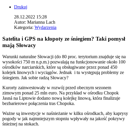
Drukuj
28.12.2022 15:28
Autor:
Marianna Lach
Kategoria:
Wydarzenia
Satelita i GPS na kłopoty ze śniegiem? Taki pomysł
mają Słowacy
Warunki naturalne Słowacji (do 80 proc. terytorium znajduje się na
wysokości 750 m n.p.m.) pozwalają na funkcjonowanie około 100
ośrodków narciarskich, które są obsługiwane przez ponad 450
kolejek linowych i wyciągów. Jednak i tu występują problemy ze
śniegiem. Jak sobie radzą Słowacy?
Kurorty zainwestowały w rozwój przed obecnym sezonem
zimowym ponad 25 mln euro. Na przykład w ośrodku Chopok
Jasná na Liptowie dodano nową kolejkę linową, która finalizuje
bezbarierowe połączenia tras Chopoka.
Ważne są inwestycje w naśnieżanie w kilku ośrodkach, aby kaprysy
pogody w jak najmniejszym stopniu wpływały na jakość pokrywy
śnieżnej na stokach.