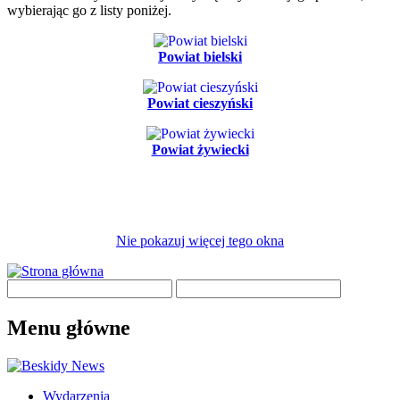
wybierając go z listy poniżej.
Powiat bielski
Powiat cieszyński
Powiat żywiecki
Nie pokazuj więcej tego okna
Menu główne
Wydarzenia