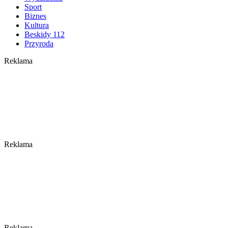
Sport
Biznes
Kultura
Beskidy 112
Przyroda
Reklama
Reklama
Reklama