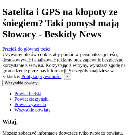
Satelita i GPS na kłopoty ze
śniegiem? Taki pomysł mają
Słowacy - Beskidy News
Przejdź do głównej treści
Używamy plików cookie, aby pomóc w personalizacji treści,
dostosowywać i analizować reklamy oraz zapewnić bezpieczne
korzystanie z serwisu. Korzystając z witryny, wyrażasz zgodę na
gromadzenie przez nas informacji. Szczegóły znajdziesz w
zakładce:
Polityka prywatności
.
×
Wszystkie powiaty
Powiat bielski
Powiat cieszyński
Powiat żywiecki
Wszystkie powiaty
Witaj,
Możesz zobaczyć informacje dotyczące tylko twojego powiatu,