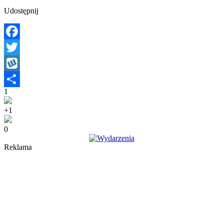
Udostępnij
Facebook
Twitter
Wykop
1
Share
+1
0
Reklama