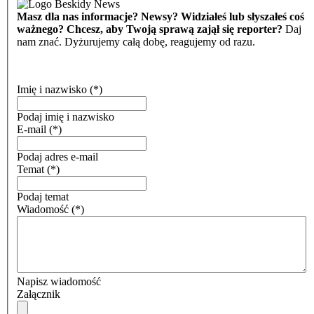
Masz dla nas informacje? Newsy? Widziałeś lub słyszałeś coś
ważnego? Chcesz, aby Twoją sprawą zajął się reporter?
Daj
nam znać. Dyżurujemy całą dobę, reagujemy od razu.
Imię i nazwisko
(*)
Podaj imię i nazwisko
E-mail
(*)
Podaj adres e-mail
Temat
(*)
Podaj temat
Wiadomość
(*)
Napisz wiadomość
Załącznik