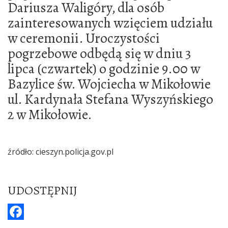
Dariusza Waligóry, dla osób
zainteresowanych wzięciem udziału
w ceremonii. Uroczystości
pogrzebowe odbędą się w dniu 3
lipca (czwartek) o godzinie 9.00 w
Bazylice św. Wojciecha w Mikołowie
ul. Kardynała Stefana Wyszyńskiego
2 w Mikołowie.
źródło: cieszyn.policja.gov.pl
UDOSTĘPNIJ
F