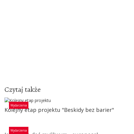
Czytaj także
Wydarzenia
Kolejny etap projektu "Beskidy bez barier"
Wydarzenia