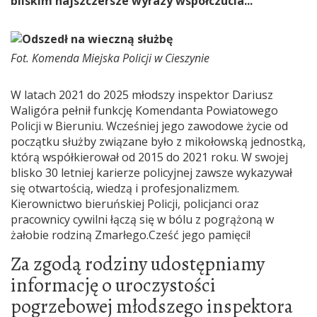
bliskim najszczersze wyrazy współczucia...
Fot. Komenda Miejska Policji w Cieszynie
W latach 2021 do 2025 młodszy inspektor Dariusz
Waligóra pełnił funkcję Komendanta Powiatowego
Policji w Bieruniu. Wcześniej jego zawodowe życie od
początku służby związane było z mikołowską jednostką,
którą współkierował od 2015 do 2021 roku. W swojej
blisko 30 letniej karierze policyjnej zawsze wykazywał
się otwartością, wiedzą i profesjonalizmem.
Kierownictwo bieruńskiej Policji, policjanci oraz
pracownicy cywilni łączą się w bólu z pogrążoną w
żałobie rodziną Zmarłego.Cześć jego pamięci!
Za zgodą rodziny udostępniamy
informację o uroczystości
pogrzebowej młodszego inspektora