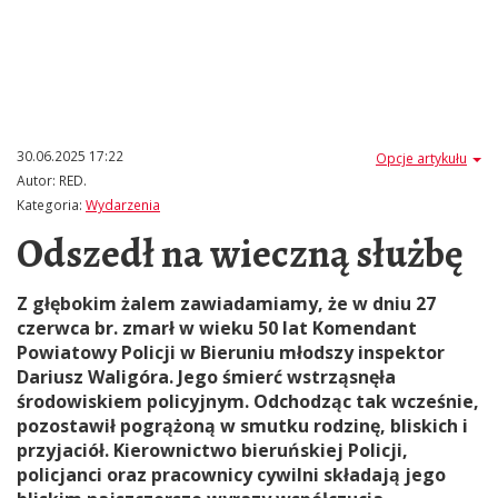
30.06.2025 17:22
Opcje artykułu
Autor:
RED.
Kategoria:
Wydarzenia
Odszedł na wieczną służbę
Z głębokim żalem zawiadamiamy, że w dniu 27
czerwca br. zmarł w wieku 50 lat Komendant
Powiatowy Policji w Bieruniu młodszy inspektor
Dariusz Waligóra. Jego śmierć wstrząsnęła
środowiskiem policyjnym. Odchodząc tak wcześnie,
pozostawił pogrążoną w smutku rodzinę, bliskich i
przyjaciół. Kierownictwo bieruńskiej Policji,
policjanci oraz pracownicy cywilni składają jego