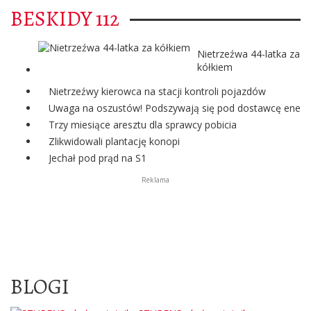
BESKIDY 112
Nietrzeźwa 44-latka za
kółkiem
Nietrzeźwy kierowca na stacji kontroli pojazdów
Uwaga na oszustów! Podszywają się pod dostawcę energii
Trzy miesiące aresztu dla sprawcy pobicia
Zlikwidowali plantację konopi
Jechał pod prąd na S1
Reklama
BLOGI