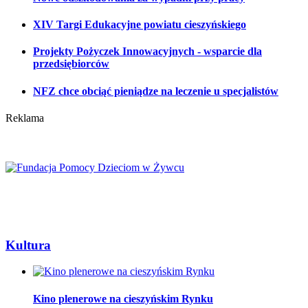
XIV Targi Edukacyjne powiatu cieszyńskiego
Projekty Pożyczek Innowacyjnych - wsparcie dla
przedsiębiorców
NFZ chce obciąć pieniądze na leczenie u specjalistów
Reklama
Kultura
Kino plenerowe na cieszyńskim Rynku