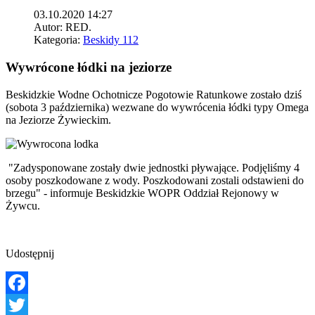
03.10.2020 14:27
Autor:
RED.
Kategoria:
Beskidy 112
Wywrócone łódki na jeziorze
Beskidzkie Wodne Ochotnicze Pogotowie Ratunkowe zostało dziś
(sobota 3 października) wezwane do wywrócenia łódki typy Omega
na Jeziorze Żywieckim.
"Zadysponowane zostały dwie jednostki pływające. Podjęliśmy 4
osoby poszkodowane z wody. Poszkodowani zostali odstawieni do
brzegu" - informuje Beskidzkie WOPR Oddział Rejonowy w
Żywcu.
Udostępnij
Facebook