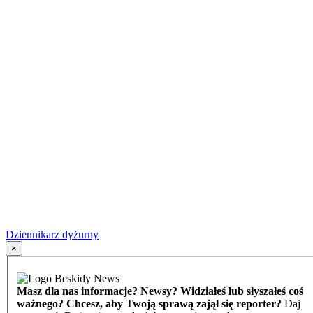
Dziennikarz dyżurny
×
Masz dla nas informacje? Newsy? Widziałeś lub słyszałeś coś
ważnego? Chcesz, aby Twoją sprawą zajął się reporter?
Daj