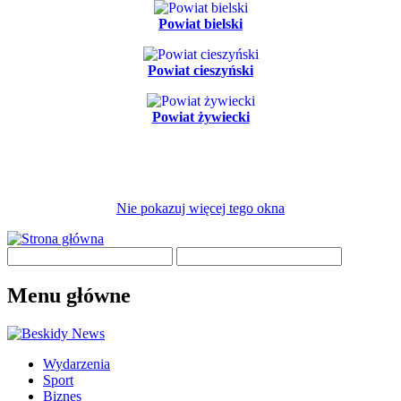
Powiat bielski
Powiat cieszyński
Powiat żywiecki
Nie pokazuj więcej tego okna
Menu główne
Wydarzenia
Sport
Biznes