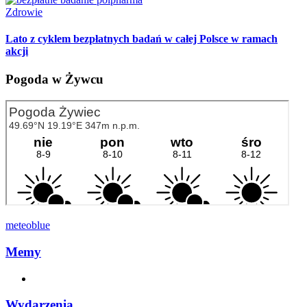
Zdrowie
Lato z cyklem bezpłatnych badań w całej Polsce w ramach
akcji
Pogoda w Żywcu
meteoblue
Memy
Wydarzenia