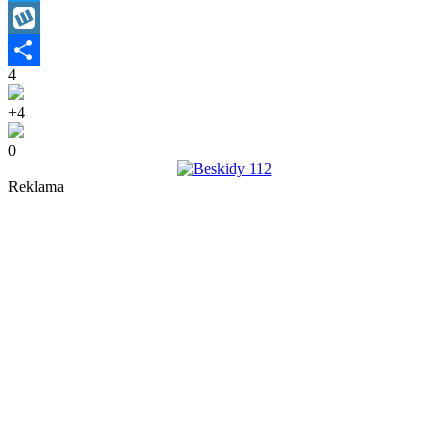
Twitter
Wykop
4
Share
+4
0
Reklama