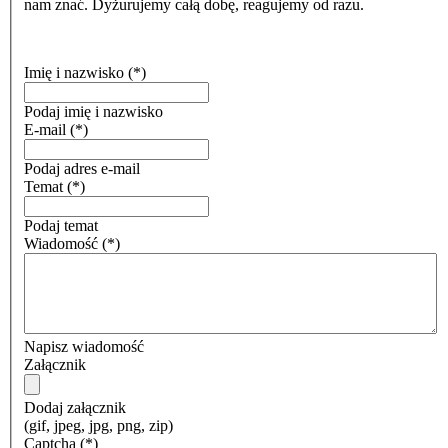
nam znać. Dyżurujemy całą dobę, reagujemy od razu.
Imię i nazwisko
(*)
Podaj imię i nazwisko
E-mail
(*)
Podaj adres e-mail
Temat
(*)
Podaj temat
Wiadomość
(*)
Napisz wiadomość
Załącznik
Dodaj załącznik
(gif, jpeg, jpg, png, zip)
Captcha
(*)