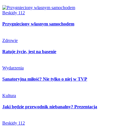
Beskidy 112
Przygnieciony własnym samochodem
Zdrowie
Ratuje życie, jest na basenie
Wydarzenia
Sanatoryjna miłość? Nie tylko o niej w TVP
Kultura
Jaki będzie przewodnik niebanalny? Prezentacja
Beskidy 112