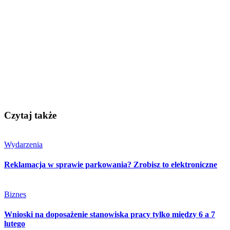
Czytaj także
Wydarzenia
Reklamacja w sprawie parkowania? Zrobisz to elektroniczne
Biznes
Wnioski na doposażenie stanowiska pracy tylko między 6 a 7
lutego