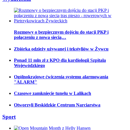
Rozmowy o bezpiecznym dojściu do stacji PKP i
połączeniu z nową siecią…
Zbiórka odzieży używanej i tekstyliów w Żywcu
Ponad 11 mln zł z KPO dla kardiologii Szpitala
Wojewódzkiego
Ogólnokrajowe ćwiczenia systemu alarmowania
"ALARM"
Czasowe zamknięcie tunelu w Lalikach
Otworzyli Beskidzkie Centrum Narciarstwa
Sport