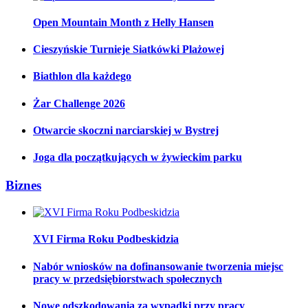
Open Mountain Month z Helly Hansen
Cieszyńskie Turnieje Siatkówki Plażowej
Biathlon dla każdego
Żar Challenge 2026
Otwarcie skoczni narciarskiej w Bystrej
Joga dla początkujących w żywieckim parku
Biznes
XVI Firma Roku Podbeskidzia
Nabór wniosków na dofinansowanie tworzenia miejsc
pracy w przedsiębiorstwach społecznych
Nowe odszkodowania za wypadki przy pracy