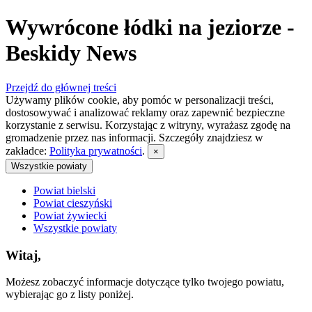
Wywrócone łódki na jeziorze -
Beskidy News
Przejdź do głównej treści
Używamy plików cookie, aby pomóc w personalizacji treści,
dostosowywać i analizować reklamy oraz zapewnić bezpieczne
korzystanie z serwisu. Korzystając z witryny, wyrażasz zgodę na
gromadzenie przez nas informacji. Szczegóły znajdziesz w
zakładce:
Polityka prywatności
.
×
Wszystkie powiaty
Powiat bielski
Powiat cieszyński
Powiat żywiecki
Wszystkie powiaty
Witaj,
Możesz zobaczyć informacje dotyczące tylko twojego powiatu,
wybierając go z listy poniżej.