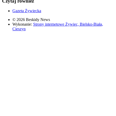
Czytaj również
Gazeta Żywiecka
© 2026 Beskidy News
Wykonanie:
Strony internetowe Żywiec, Bielsko-Biała,
Cieszyn