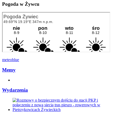
Pogoda w Żywcu
meteoblue
Memy
Wydarzenia