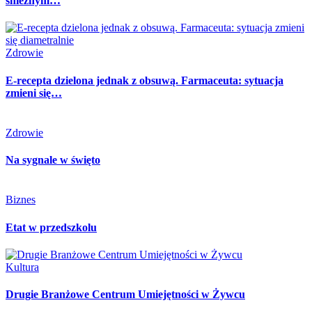
śnieżnym…
Zdrowie
E-recepta dzielona jednak z obsuwą. Farmaceuta: sytuacja
zmieni się…
Zdrowie
Na sygnale w święto
Biznes
Etat w przedszkolu
Kultura
Drugie Branżowe Centrum Umiejętności w Żywcu