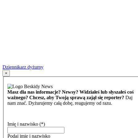
Dziennikarz dyżurny
×
Masz dla nas informacje? Newsy? Widziałeś lub słyszałeś coś
ważnego? Chcesz, aby Twoją sprawą zajął się reporter?
Daj
nam znać. Dyżurujemy całą dobę, reagujemy od razu.
Imię i nazwisko
(*)
Podaj imię i nazwisko