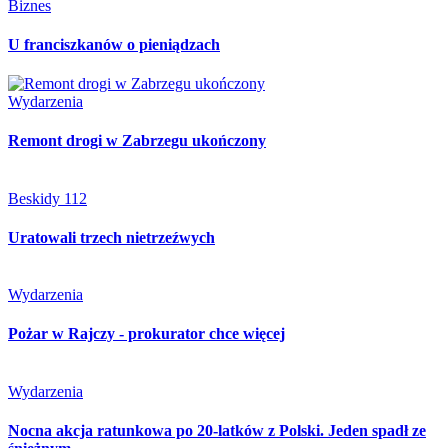
Biznes
U franciszkanów o pieniądzach
Wydarzenia
Remont drogi w Zabrzegu ukończony
Beskidy 112
Uratowali trzech nietrzeźwych
Wydarzenia
Pożar w Rajczy - prokurator chce więcej
Wydarzenia
Nocna akcja ratunkowa po 20-latków z Polski. Jeden spadł ze