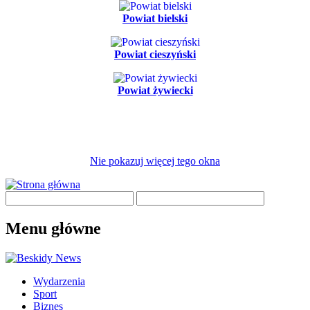
Powiat bielski
Powiat cieszyński
Powiat żywiecki
Nie pokazuj więcej tego okna
Menu główne
Wydarzenia
Sport
Biznes