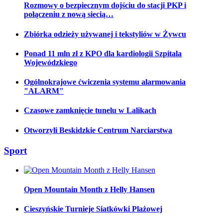
Rozmowy o bezpiecznym dojściu do stacji PKP i
połączeniu z nową siecią…
Zbiórka odzieży używanej i tekstyliów w Żywcu
Ponad 11 mln zł z KPO dla kardiologii Szpitala
Wojewódzkiego
Ogólnokrajowe ćwiczenia systemu alarmowania
"ALARM"
Czasowe zamknięcie tunelu w Lalikach
Otworzyli Beskidzkie Centrum Narciarstwa
Sport
Open Mountain Month z Helly Hansen
Cieszyńskie Turnieje Siatkówki Plażowej