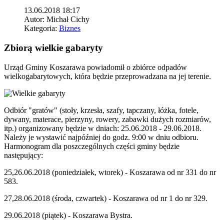
13.06.2018 18:17
Autor:
Michał Cichy
Kategoria:
Biznes
Zbiorą wielkie gabaryty
Urząd Gminy Koszarawa powiadomił o zbiórce odpadów
wielkogabarytowych, która będzie przeprowadzana na jej terenie.
Odbiór "gratów" (stoły, krzesła, szafy, tapczany, łóżka, fotele,
dywany, materace, pierzyny, rowery, zabawki dużych rozmiarów,
itp.) organizowany będzie w dniach: 25.06.2018 - 29.06.2018.
Należy je wystawić najpóźniej do godz. 9:00 w dniu odbioru.
Harmonogram dla poszczególnych części gminy będzie
następujący:
25,26.06.2018 (poniedziałek, wtorek) - Koszarawa od nr 331 do nr
583.
27,28.06.2018 (środa, czwartek) - Koszarawa od nr 1 do nr 329.
29.06.2018 (piątek) - Koszarawa Bystra.