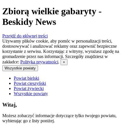
Zbiorą wielkie gabaryty -
Beskidy News
Przejdź do głównej treści
Używamy plików cookie, aby pomóc w personalizacji treści,
dostosowywać i analizować reklamy oraz zapewnić bezpieczne
korzystanie z serwisu. Korzystając z witryny, wyrażasz zgodę na
gromadzenie przez nas informacji. Szczegóły znajdziesz w
zakładce:
Polityka prywatności
.
×
Wszystkie powiaty
Powiat bielski
Powiat cieszyński
Powiat żywiecki
Wszystkie powiaty
Witaj,
Możesz zobaczyć informacje dotyczące tylko twojego powiatu,
wybierając go z listy poniżej.