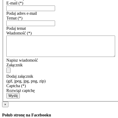
E-mail
(*)
Podaj adres e-mail
Temat
(*)
Podaj temat
Wiadomość
(*)
Napisz wiadomość
Załącznik
Dodaj załącznik
(gif, jpeg, jpg, png, zip)
Captcha
(*)
Rozwiąż captchę
Wyślij
×
Polub stronę na Facebooku