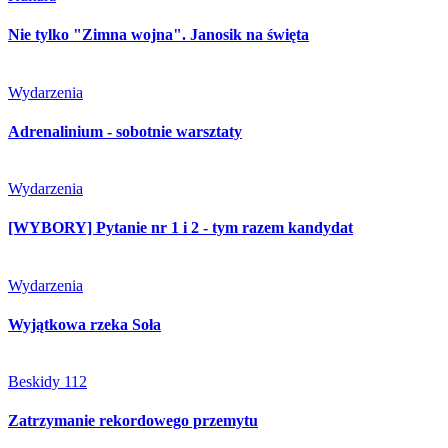
Nie tylko "Zimna wojna". Janosik na święta
Wydarzenia
Adrenalinium - sobotnie warsztaty
Wydarzenia
[WYBORY] Pytanie nr 1 i 2 - tym razem kandydat
Wydarzenia
Wyjątkowa rzeka Soła
Beskidy 112
Zatrzymanie rekordowego przemytu