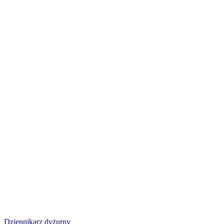
Dziennikarz dyżurny