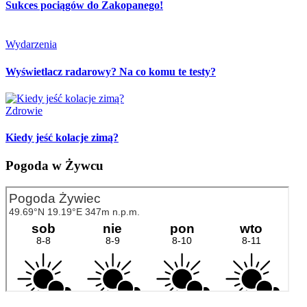
Sukces pociągów do Zakopanego!
Wydarzenia
Wyświetlacz radarowy? Na co komu te testy?
Zdrowie
Kiedy jeść kolacje zimą?
Pogoda w Żywcu