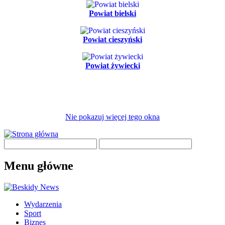
Powiat bielski
Powiat cieszyński
Powiat żywiecki
Nie pokazuj więcej tego okna
Menu główne
Wydarzenia
Sport
Biznes