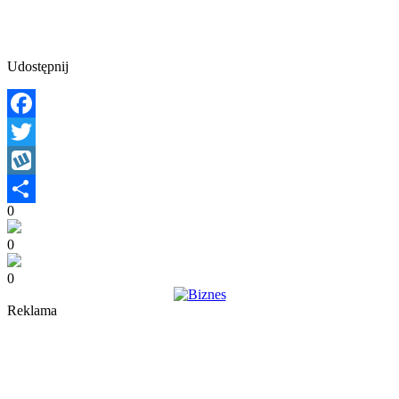
Udostępnij
Facebook
Twitter
Wykop
0
Share
0
0
Reklama