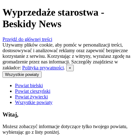
Wyprzedaże starostwa -
Beskidy News
Przejdź do głównej treści
Używamy plików cookie, aby pomóc w personalizacji treści,
dostosowywać i analizować reklamy oraz zapewnić bezpieczne
korzystanie z serwisu. Korzystając z witryny, wyrażasz zgodę na
gromadzenie przez nas informacji. Szczegóły znajdziesz w
zakładce:
Polityka prywatności
.
×
Wszystkie powiaty
Powiat bielski
Powiat cieszyński
Powiat żywiecki
Wszystkie powiaty
Witaj,
Możesz zobaczyć informacje dotyczące tylko twojego powiatu,
wybierając go z listy poniżej.