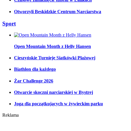
Otworzyli Beskidzkie Centrum Narciarstwa
Sport
Open Mountain Month z Helly Hansen
Cieszyńskie Turnieje Siatkówki Plażowej
Biathlon dla każdego
Żar Challenge 2026
Otwarcie skoczni narciarskiej w Bystrej
Joga dla początkujących w żywieckim parku
Reklama