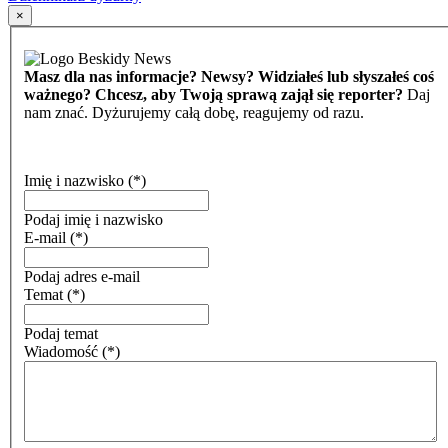
×
Masz dla nas informacje? Newsy? Widziałeś lub słyszałeś coś
ważnego? Chcesz, aby Twoją sprawą zajął się reporter?
Daj
nam znać. Dyżurujemy całą dobę, reagujemy od razu.
Imię i nazwisko
(*)
Podaj imię i nazwisko
E-mail
(*)
Podaj adres e-mail
Temat
(*)
Podaj temat
Wiadomość
(*)