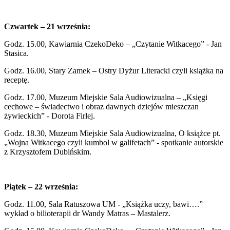
Czwartek – 21 września:
Godz. 15.00, Kawiarnia CzekoDeko – „Czytanie Witkacego” - Jan
Stasica.
Godz. 16.00, Stary Zamek – Ostry Dyżur Literacki czyli książka na
receptę.
Godz. 17.00, Muzeum Miejskie Sala Audiowizualna – „Księgi
cechowe – świadectwo i obraz dawnych dziejów mieszczan
żywieckich” - Dorota Firlej.
Godz. 18.30, Muzeum Miejskie Sala Audiowizualna, O książce pt.
„Wojna Witkacego czyli kumbol w galifetach” - spotkanie autorskie
z Krzysztofem Dubińskim.
Piątek – 22 września:
Godz. 11.00, Sala Ratuszowa UM - „Książka uczy, bawi….”
wykład o bilioterapii dr Wandy Matras – Mastalerz.