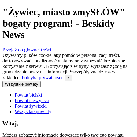
"Żywiec, miasto zmySŁÓW" -
bogaty program! - Beskidy
News
Przejdź do głównej treści
Używamy plików cookie, aby pomóc w personalizacji treści,
dostosowywać i analizować reklamy oraz zapewnić bezpieczne
korzystanie z serwisu. Korzystając z witryny, wyrażasz zgodę na
gromadzenie przez nas informacji. Szczegóły znajdziesz w
zakładce:
Polityka prywatności
.
×
Wszystkie powiaty
Powiat bielski
Powiat cieszyński
Powiat żywiecki
Wszystkie powiaty
Witaj,
Możesz zobaczyć informacje dotyczące tylko twojego powiatu,