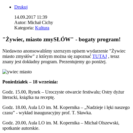
Drukuj
14.09.2017 11:39
Autor:
Michał Cichy
Kategoria:
Kultura
"Żywiec, miasto zmySŁÓW" - bogaty program!
Niedawno anonsowaliśmy szerszym opisem wydarzenie "Żywiec
miasto zmysłów" z którym można się zapoznać
TUTAJ
, teraz
znany jest dokładny program. Prezentujemy go poniżej.
Poniedziałek – 18 września:
Godz. 15.00, Rynek – Uroczyste otwarcie festiwalu; Ostry dyżur
literacki, książka na receptę.
Godz. 18.00, Aula LO im. M. Kopernika – „Nadzieje i lęki naszego
czasu” - wykład inauguracyjny prof. T. Sławka.
Godz. 20.00, Aula LO im. M. Kopernika – Michał Olszewski,
spotkanie autorskie.