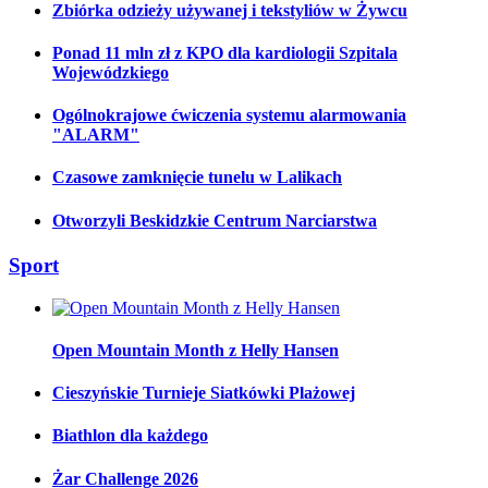
Zbiórka odzieży używanej i tekstyliów w Żywcu
Ponad 11 mln zł z KPO dla kardiologii Szpitala
Wojewódzkiego
Ogólnokrajowe ćwiczenia systemu alarmowania
"ALARM"
Czasowe zamknięcie tunelu w Lalikach
Otworzyli Beskidzkie Centrum Narciarstwa
Sport
Open Mountain Month z Helly Hansen
Cieszyńskie Turnieje Siatkówki Plażowej
Biathlon dla każdego
Żar Challenge 2026