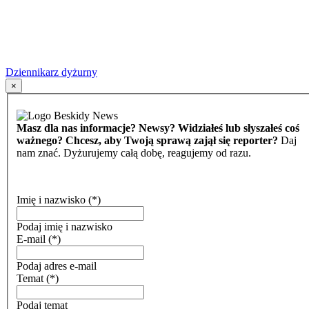
Dziennikarz dyżurny
×
Masz dla nas informacje? Newsy? Widziałeś lub słyszałeś coś
ważnego? Chcesz, aby Twoją sprawą zajął się reporter?
Daj
nam znać. Dyżurujemy całą dobę, reagujemy od razu.
Imię i nazwisko
(*)
Podaj imię i nazwisko
E-mail
(*)
Podaj adres e-mail
Temat
(*)
Podaj temat