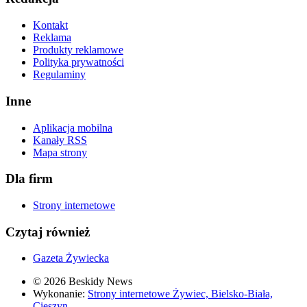
Kontakt
Reklama
Produkty reklamowe
Polityka prywatności
Regulaminy
Inne
Aplikacja mobilna
Kanały RSS
Mapa strony
Dla firm
Strony internetowe
Czytaj również
Gazeta Żywiecka
© 2026 Beskidy News
Wykonanie:
Strony internetowe Żywiec, Bielsko-Biała,
Cieszyn