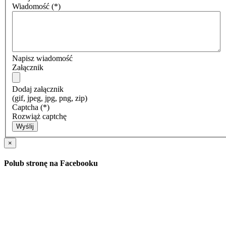
Wiadomość
(*)
Napisz wiadomość
Załącznik
Dodaj załącznik
(gif, jpeg, jpg, png, zip)
Captcha
(*)
Rozwiąż captchę
Wyślij
×
Polub stronę na Facebooku