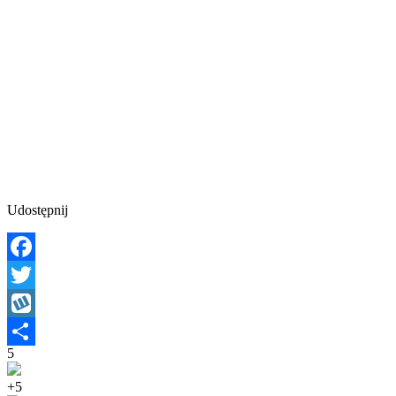
Udostępnij
Facebook
Twitter
Wykop
5
Share
+5