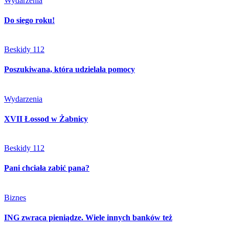
Wydarzenia
Do siego roku!
Beskidy 112
Poszukiwana, która udzielała pomocy
Wydarzenia
XVII Łossod w Żabnicy
Beskidy 112
Pani chciała zabić pana?
Biznes
ING zwraca pieniądze. Wiele innych banków też