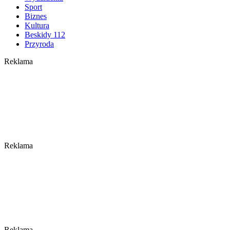
Sport
Biznes
Kultura
Beskidy 112
Przyroda
Reklama
Reklama
Reklama