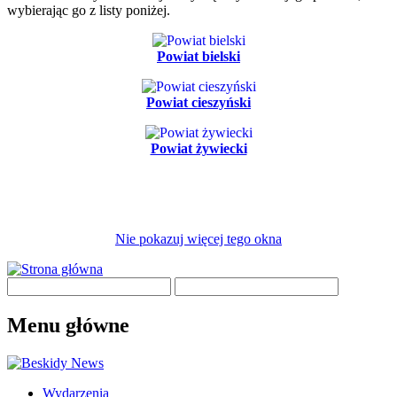
wybierając go z listy poniżej.
Powiat bielski
Powiat cieszyński
Powiat żywiecki
Nie pokazuj więcej tego okna
Menu główne
Wydarzenia