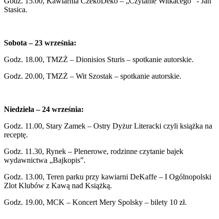
Godz. 15.00, Kawiarnia CzekoDeko – „Czytanie Witkacego” - Jan
Stasica.
Sobota – 23 września:
Godz. 18.00, TMZŻ – Dionisios Sturis – spotkanie autorskie.
Godz. 20.00, TMZŻ – Wit Szostak – spotkanie autorskie.
Niedziela – 24 września:
Godz. 11.00, Stary Zamek – Ostry Dyżur Literacki czyli książka na
receptę.
Godz. 11.30, Rynek – Plenerowe, rodzinne czytanie bajek
wydawnictwa „Bajkopis”.
Godz. 13.00, Teren parku przy kawiarni DeKaffe – I Ogólnopolski
Zlot Klubów z Kawą nad Książką.
Godz. 19.00, MCK – Koncert Mery Spolsky – bilety 10 zł.