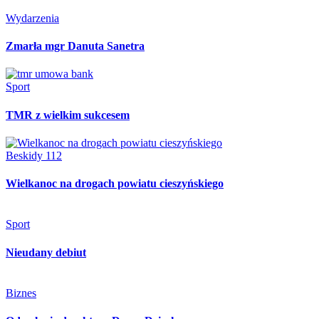
Wydarzenia
Zmarła mgr Danuta Sanetra
Sport
TMR z wielkim sukcesem
Beskidy 112
Wielkanoc na drogach powiatu cieszyńskiego
Sport
Nieudany debiut
Biznes