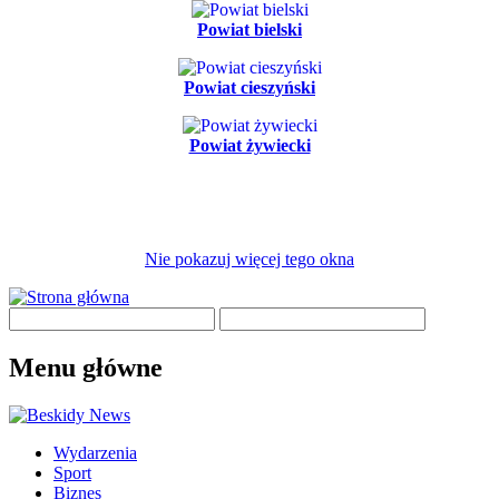
Powiat bielski
Powiat cieszyński
Powiat żywiecki
Nie pokazuj więcej tego okna
Menu główne
Wydarzenia
Sport
Biznes