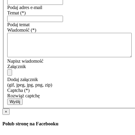
Podaj adres e-mail
Temat
(*)
Podaj temat
Wiadomość
(*)
Napisz wiadomość
Załącznik
Dodaj załącznik
(gif, jpeg, jpg, png, zip)
Captcha
(*)
Rozwiąż captchę
Wyślij
×
Polub stronę na Facebooku