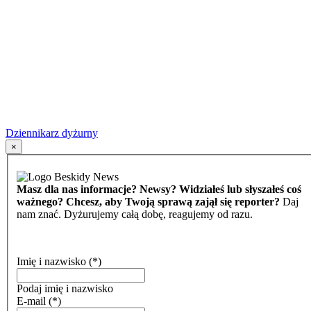
Dziennikarz dyżurny
×
Masz dla nas informacje? Newsy? Widziałeś lub słyszałeś coś
ważnego? Chcesz, aby Twoją sprawą zajął się reporter?
Daj
nam znać. Dyżurujemy całą dobę, reagujemy od razu.
Imię i nazwisko
(*)
Podaj imię i nazwisko
E-mail
(*)