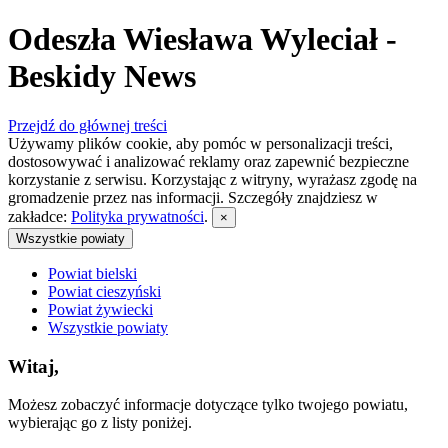
Odeszła Wiesława Wyleciał -
Beskidy News
Przejdź do głównej treści
Używamy plików cookie, aby pomóc w personalizacji treści,
dostosowywać i analizować reklamy oraz zapewnić bezpieczne
korzystanie z serwisu. Korzystając z witryny, wyrażasz zgodę na
gromadzenie przez nas informacji. Szczegóły znajdziesz w
zakładce:
Polityka prywatności
.
×
Wszystkie powiaty
Powiat bielski
Powiat cieszyński
Powiat żywiecki
Wszystkie powiaty
Witaj,
Możesz zobaczyć informacje dotyczące tylko twojego powiatu,
wybierając go z listy poniżej.