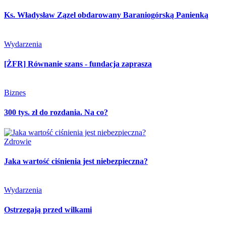
Ks. Władysław Zązel obdarowany Baraniogórską Panienką
Wydarzenia
[ŻFR] Równanie szans - fundacja zaprasza
Biznes
300 tys. zł do rozdania. Na co?
Zdrowie
Jaka wartość ciśnienia jest niebezpieczna?
Wydarzenia
Ostrzegają przed wilkami