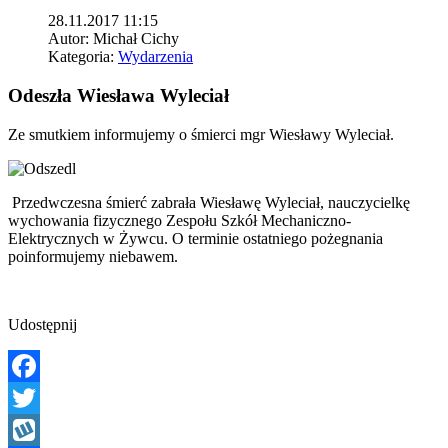
28.11.2017 11:15
Autor:
Michał Cichy
Kategoria:
Wydarzenia
Odeszła Wiesława Wyleciał
Ze smutkiem informujemy o śmierci mgr Wiesławy Wyleciał.
Przedwczesna śmierć zabrała Wiesławę Wyleciał, nauczycielkę
wychowania fizycznego Zespołu Szkół Mechaniczno-
Elektrycznych w Żywcu. O terminie ostatniego pożegnania
poinformujemy niebawem.
Udostępnij
Facebook
Twitter