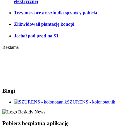
elektrycznej
Trzy miesiące aresztu dla sprawcy pobicia
Zlikwidowali plantację konopi
Jechał pod prąd na S1
Reklama
Blogi
SZURENS - kołonotatnik
Pobierz bezpłatną aplikację