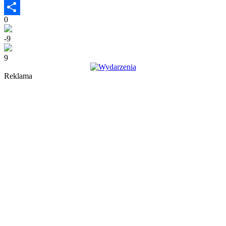
Wykop
0
Share
-9
9
Reklama