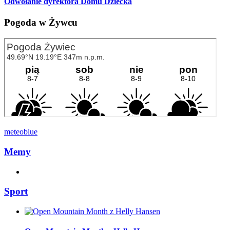
Odwołanie dyrektora Domu Dziecka
Pogoda w Żywcu
meteoblue
Memy
Sport