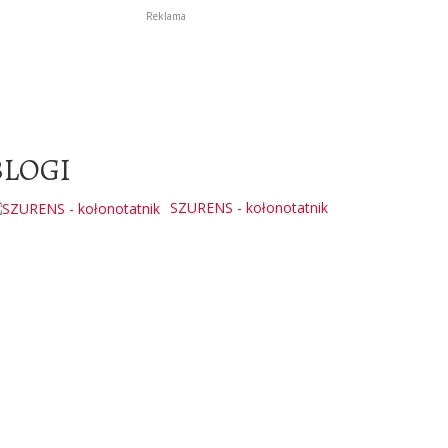
Reklama
BLOGI
SZURENS - kołonotatnik