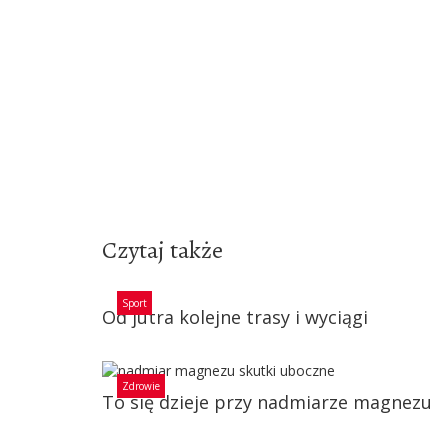
Czytaj także
Sport
Od jutra kolejne trasy i wyciągi
Zdrowie
To się dzieje przy nadmiarze magnezu