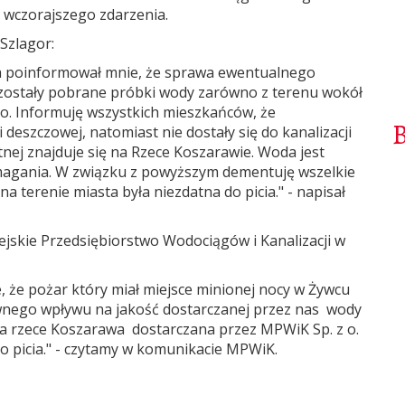
i wczorajszego zdarzenia.
Szlagor:
a poinformował mnie, że sprawa ewentualnego
 zostały pobrane próbki wody zarówno z terenu wokół
ego. Informuję wszystkich mieszkańców, że
 deszczowej, natomiast nie dostały się do kanalizacji
itnej znajduje się na Rzece Koszarawie. Woda jest
ymagania. W związku z powyższym dementuję wszelkie
a terenie miasta była niezdatna do picia." - napisał
jskie Przedsiębiorstwo Wodociągów i Kanalizacji w
 że pożar który miał miejsce minionej nocy w Żywcu
ywnego wpływu na jakość dostarczanej przez nas wody
na rzece Koszarawa dostarczana przez MPWiK Sp. z o.
do picia." - czytamy w komunikacie MPWiK.