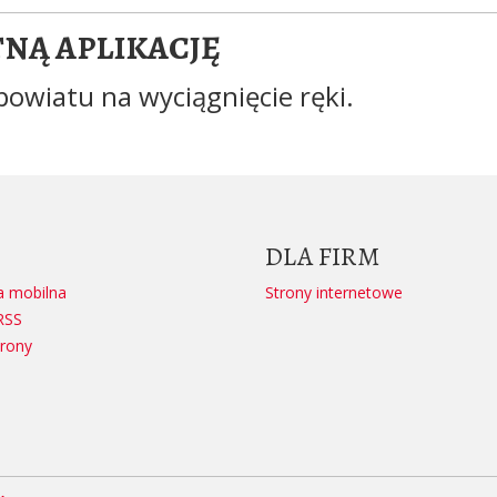
TNĄ APLIKACJĘ
powiatu na wyciągnięcie ręki.
DLA FIRM
a mobilna
Strony internetowe
RSS
rony