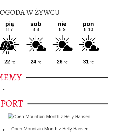
POGODA W ŻYWCU
MEMY
SPORT
Open Mountain Month z Helly Hansen