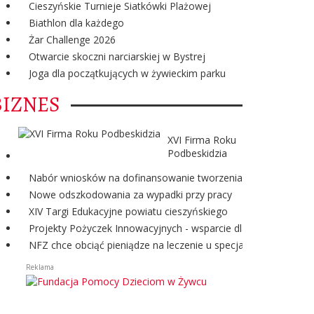
Cieszyńskie Turnieje Siatkówki Plażowej
Biathlon dla każdego
Żar Challenge 2026
Otwarcie skoczni narciarskiej w Bystrej
Joga dla początkujących w żywieckim parku
BIZNES
XVI Firma Roku
Podbeskidzia
Nabór wniosków na dofinansowanie tworzenia miejsc pracy w
Nowe odszkodowania za wypadki przy pracy
XIV Targi Edukacyjne powiatu cieszyńskiego
Projekty Pożyczek Innowacyjnych - wsparcie dla przedsiębior
NFZ chce obciąć pieniądze na leczenie u specjalistów
Reklama