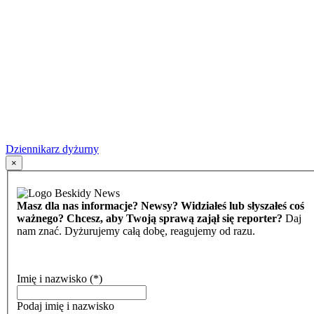
Dziennikarz dyżurny
×
Masz dla nas informacje? Newsy? Widziałeś lub słyszałeś coś
ważnego? Chcesz, aby Twoją sprawą zajął się reporter?
Daj
nam znać. Dyżurujemy całą dobę, reagujemy od razu.
Imię i nazwisko
(*)
Podaj imię i nazwisko