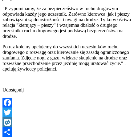
"Przypominamy, że za bezpieczeństwo w ruchu drogowym
odpowiada każdy jego uczestnik. Zarówno kierowca, jak i pieszy
zobowiązani są do ostrożności i uwagi na drodze. Tylko właściwa
relacja "kierujący – pieszy" i wzajemna dbałość o drugiego
uczestnika ruchu drogowego jest podstawą bezpieczeństwa na
drodze.
Po raz kolejny apelujemy do wszystkich uczestników ruchu
drogowego o rozwagę oraz kierowanie się zasadą ograniczonego
zaufania. Zdjęcie nogi z gazu, większe skupienie na drodze oraz
rozważne przechodzenie przez jezdnię mogą uratować życie." -
apelują żywieccy policjanci.
Udostępnij
Facebook
Twitter
Wykop