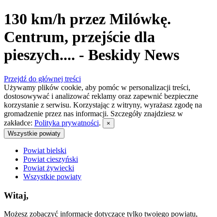
130 km/h przez Milówkę.
Centrum, przejście dla
pieszych.... - Beskidy News
Przejdź do głównej treści
Używamy plików cookie, aby pomóc w personalizacji treści,
dostosowywać i analizować reklamy oraz zapewnić bezpieczne
korzystanie z serwisu. Korzystając z witryny, wyrażasz zgodę na
gromadzenie przez nas informacji. Szczegóły znajdziesz w
zakładce:
Polityka prywatności
.
×
Wszystkie powiaty
Powiat bielski
Powiat cieszyński
Powiat żywiecki
Wszystkie powiaty
Witaj,
Możesz zobaczyć informacje dotyczące tylko twojego powiatu,