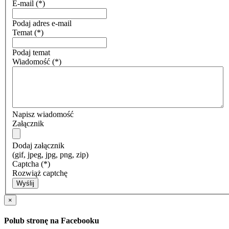
E-mail
(*)
Podaj adres e-mail
Temat
(*)
Podaj temat
Wiadomość
(*)
Napisz wiadomość
Załącznik
Dodaj załącznik
(gif, jpeg, jpg, png, zip)
Captcha
(*)
Rozwiąż captchę
Wyślij
×
Polub stronę na Facebooku