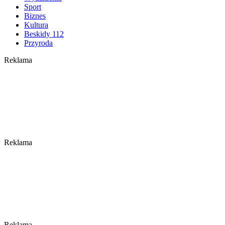
Sport
Biznes
Kultura
Beskidy 112
Przyroda
Reklama
Reklama
Reklama