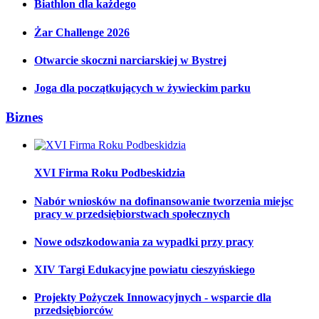
Biathlon dla każdego
Żar Challenge 2026
Otwarcie skoczni narciarskiej w Bystrej
Joga dla początkujących w żywieckim parku
Biznes
XVI Firma Roku Podbeskidzia
Nabór wniosków na dofinansowanie tworzenia miejsc
pracy w przedsiębiorstwach społecznych
Nowe odszkodowania za wypadki przy pracy
XIV Targi Edukacyjne powiatu cieszyńskiego
Projekty Pożyczek Innowacyjnych - wsparcie dla
przedsiębiorców