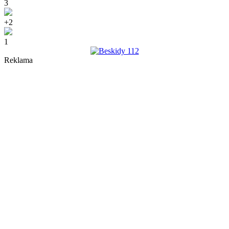
3
Share
+2
1
Reklama