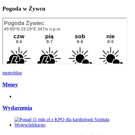
Pogoda w Żywcu
meteoblue
Memy
Wydarzenia