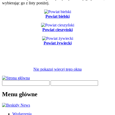
wybierając go z listy poniżej.
Powiat bielski
Powiat cieszyński
Powiat żywiecki
Nie pokazuj więcej tego okna
Menu główne
Wydarzenia