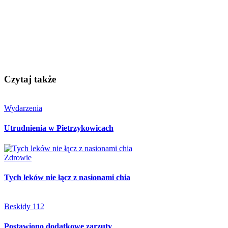
Czytaj także
Wydarzenia
Utrudnienia w Pietrzykowicach
Zdrowie
Tych leków nie łącz z nasionami chia
Beskidy 112
Postawiono dodatkowe zarzuty