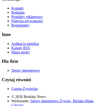
Kontakt
Reklama
Produkty reklamowe
Polityka prywatności
Regulaminy
Inne
Aplikacja mobilna
Kanały RSS
Mapa strony
Dla firm
Strony internetowe
Czytaj również
Gazeta Żywiecka
© 2026 Beskidy News
Wykonanie:
Strony internetowe Żywiec, Bielsko-Biała,
Cieszyn