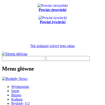
Powiat cieszyński
Powiat żywiecki
Nie pokazuj więcej tego okna
Menu główne
Wydarzenia
Sport
Biznes
Kultura
Beskidy 112