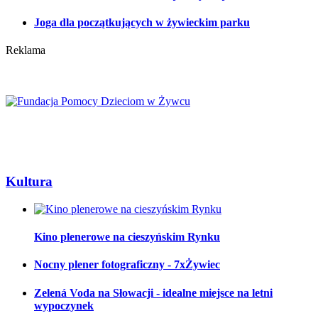
Joga dla początkujących w żywieckim parku
Reklama
Kultura
Kino plenerowe na cieszyńskim Rynku
Nocny plener fotograficzny - 7xŻywiec
Zelená Voda na Słowacji - idealne miejsce na letni
wypoczynek