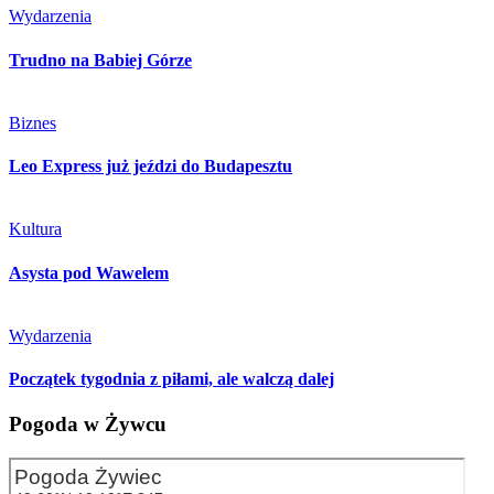
Wydarzenia
Trudno na Babiej Górze
Biznes
Leo Express już jeździ do Budapesztu
Kultura
Asysta pod Wawelem
Wydarzenia
Początek tygodnia z piłami, ale walczą dalej
Pogoda w Żywcu