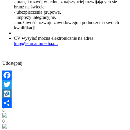
- pracę i rozwój w jednej z najszybciej rozwijających się
branż na świecie,
- ubezpieczenia grupowe,
- imprezy integracyjne,
- możliwość rozwoju zawodowego i podnoszenia swoich
kwalifikacji.
CV wysyłać można elektronicznie na adres
lmp@lehmannmedia.pl.
Udostępnij
Facebook
Twitter
Wykop
8
Share
0