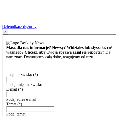
Dziennikarz dyżurny
×
Masz dla nas informacje? Newsy? Widziałeś lub słyszałeś coś
ważnego? Chcesz, aby Twoją sprawą zajął się reporter?
Daj
nam znać. Dyżurujemy całą dobę, reagujemy od razu.
Imię i nazwisko
(*)
Podaj imię i nazwisko
E-mail
(*)
Podaj adres e-mail
Temat
(*)
Podaj temat