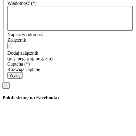
Wiadomość
(*)
Napisz wiadomość
Załącznik
Dodaj załącznik
(gif, jpeg, jpg, png, zip)
Captcha
(*)
Rozwiąż captchę
Wyślij
×
Polub stronę na Facebooku