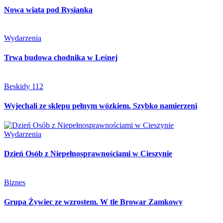
Nowa wiata pod Rysianką
Wydarzenia
Trwa budowa chodnika w Leśnej
Beskidy 112
Wyjechali ze sklepu pełnym wózkiem. Szybko namierzeni
Wydarzenia
Dzień Osób z Niepełnosprawnościami w Cieszynie
Biznes
Grupa Żywiec ze wzrostem. W tle Browar Zamkowy