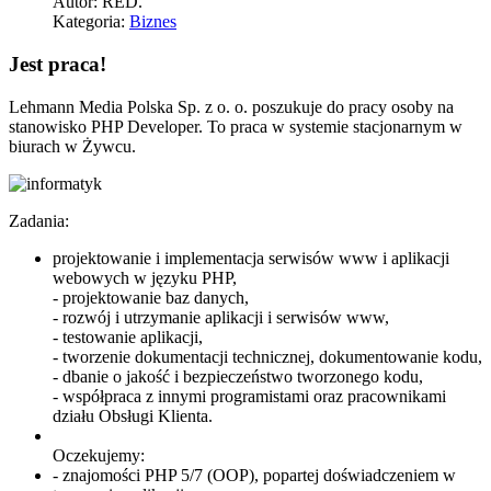
Autor:
RED.
Kategoria:
Biznes
Jest praca!
Lehmann Media Polska Sp. z o. o. poszukuje do pracy osoby na
stanowisko PHP Developer. To praca w systemie stacjonarnym w
biurach w Żywcu.
Zadania:
projektowanie i implementacja serwisów www i aplikacji
webowych w języku PHP,
- projektowanie baz danych,
- rozwój i utrzymanie aplikacji i serwisów www,
- testowanie aplikacji,
- tworzenie dokumentacji technicznej, dokumentowanie kodu,
- dbanie o jakość i bezpieczeństwo tworzonego kodu,
- współpraca z innymi programistami oraz pracownikami
działu Obsługi Klienta.
Oczekujemy:
- znajomości PHP 5/7 (OOP), popartej doświadczeniem w