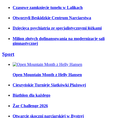
Czasowe zamknięcie tunelu w Lalikach
Otworzyli Beskidzkie Centrum Narciarstwa
Dzięcięca psychiatria ze specjalistycznymi łóżkami
Milion złotych dofinansowania na modernizację sali
gimnastycznej
Sport
Open Mountain Month z Helly Hansen
Cieszyńskie Turnieje Siatkówki Plażowej
Biathlon dla każdego
Żar Challenge 2026
Otwarcie skoczni narciarskiej w Bystrej