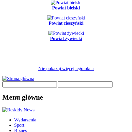
Powiat bielski
Powiat cieszyński
Powiat żywiecki
Nie pokazuj więcej tego okna
Menu główne
Wydarzenia
Sport
Biznes