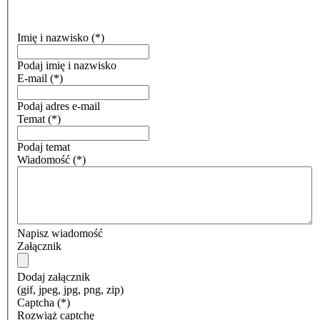
Imię i nazwisko
(*)
Podaj imię i nazwisko
E-mail
(*)
Podaj adres e-mail
Temat
(*)
Podaj temat
Wiadomość
(*)
Napisz wiadomość
Załącznik
Dodaj załącznik
(gif, jpeg, jpg, png, zip)
Captcha
(*)
Rozwiąż captchę