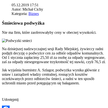
05.12.2019 17:51
Autor:
Michał Cichy
Kategoria:
Biznes
Śmieciowa podwyżka
Nie ma firm, które zaoferowałyby ceny w obecnej wysokości.
Na dzisiejszej nadzwyczajnej sesji Rady Miejskiej, żywieccy radni
podjęli decyzję o podwyżce cen za odbiór odpadów komunalnych.
Od 1 stycznia zapłacimy 25,50 zł za osobę za odpady segregowane,
zaś za odpady niesegregowane trzykrotność tej stawki, czyli 76,5 zł.
Jak wyjaśnia burmistrz A. Szlagor, podwyżka wynika głównie z
ustaw i zarządzeń władzy centralnej, rosnących kosztów
oczekiwanych przez odbiorców śmieci, a radni w ten sposób
uchronili miasto przed potęgującym się bałaganem.
Udostępnij