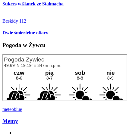
Sukces wiślanek ze Stalmacha
Beskidy 112
Dwie śmiertelne ofiary
Pogoda w Żywcu
meteoblue
Memy