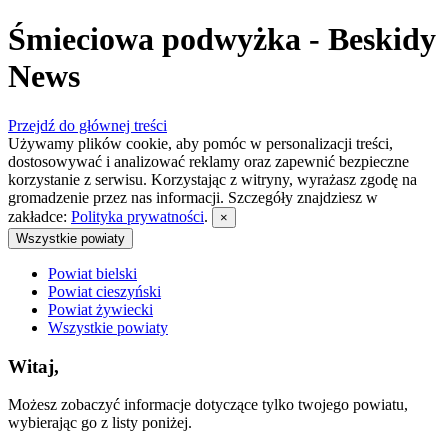
Śmieciowa podwyżka - Beskidy
News
Przejdź do głównej treści
Używamy plików cookie, aby pomóc w personalizacji treści,
dostosowywać i analizować reklamy oraz zapewnić bezpieczne
korzystanie z serwisu. Korzystając z witryny, wyrażasz zgodę na
gromadzenie przez nas informacji. Szczegóły znajdziesz w
zakładce:
Polityka prywatności
.
×
Wszystkie powiaty
Powiat bielski
Powiat cieszyński
Powiat żywiecki
Wszystkie powiaty
Witaj,
Możesz zobaczyć informacje dotyczące tylko twojego powiatu,
wybierając go z listy poniżej.