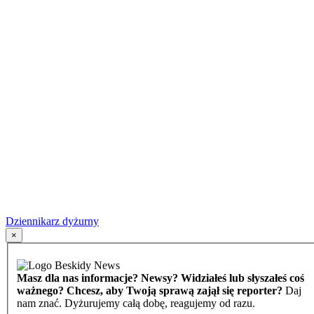
Dziennikarz dyżurny
×
Masz dla nas informacje? Newsy? Widziałeś lub słyszałeś coś
ważnego? Chcesz, aby Twoją sprawą zajął się reporter?
Daj
nam znać. Dyżurujemy całą dobę, reagujemy od razu.