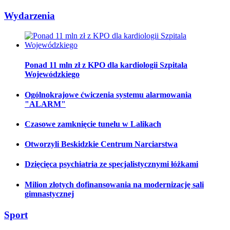
Wydarzenia
Ponad 11 mln zł z KPO dla kardiologii Szpitala
Wojewódzkiego
Ogólnokrajowe ćwiczenia systemu alarmowania
"ALARM"
Czasowe zamknięcie tunelu w Lalikach
Otworzyli Beskidzkie Centrum Narciarstwa
Dzięcięca psychiatria ze specjalistycznymi łóżkami
Milion złotych dofinansowania na modernizację sali
gimnastycznej
Sport