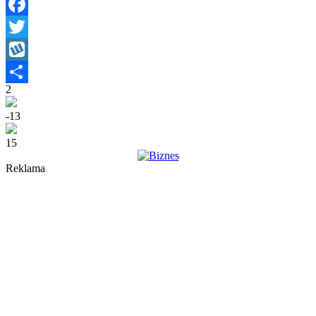
Facebook
Twitter
Wykop
2
Share
-13
15
Reklama