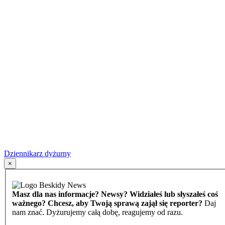
Dziennikarz dyżurny
×
Masz dla nas informacje? Newsy? Widziałeś lub słyszałeś coś
ważnego? Chcesz, aby Twoją sprawą zajął się reporter?
Daj
nam znać. Dyżurujemy całą dobę, reagujemy od razu.