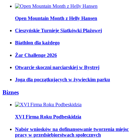
Open Mountain Month z Helly Hansen
Cieszyńskie Turnieje Siatkówki Plażowej
Biathlon dla każdego
Żar Challenge 2026
Otwarcie skoczni narciarskiej w Bystrej
Joga dla początkujących w żywieckim parku
Biznes
XVI Firma Roku Podbeskidzia
Nabór wniosków na dofinansowanie tworzenia miejsc
pracy w przedsiębiorstwach społecznych