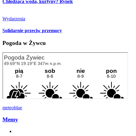
Chłodząca woda, kurtyny? Rynek
Wydarzenia
Solidarnie przeciw przemocy
Pogoda w Żywcu
meteoblue
Memy