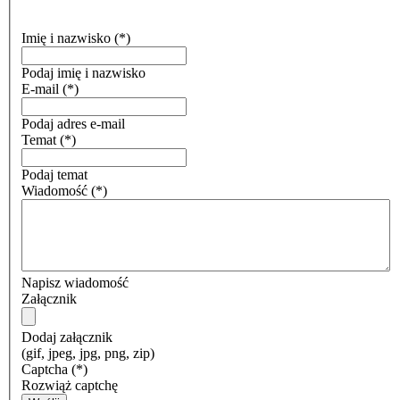
Imię i nazwisko
(*)
Podaj imię i nazwisko
E-mail
(*)
Podaj adres e-mail
Temat
(*)
Podaj temat
Wiadomość
(*)
Napisz wiadomość
Załącznik
Dodaj załącznik
(gif, jpeg, jpg, png, zip)
Captcha
(*)
Rozwiąż captchę