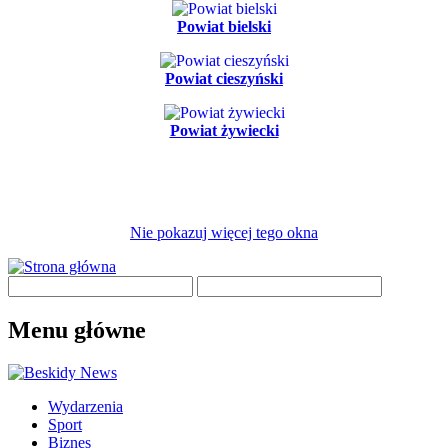
Powiat bielski
Powiat cieszyński
Powiat żywiecki
Nie pokazuj więcej tego okna
Menu główne
Wydarzenia
Sport
Biznes