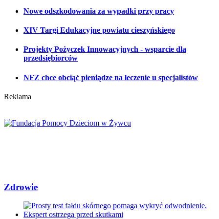
Nowe odszkodowania za wypadki przy pracy
XIV Targi Edukacyjne powiatu cieszyńskiego
Projekty Pożyczek Innowacyjnych - wsparcie dla
przedsiębiorców
NFZ chce obciąć pieniądze na leczenie u specjalistów
Reklama
Zdrowie