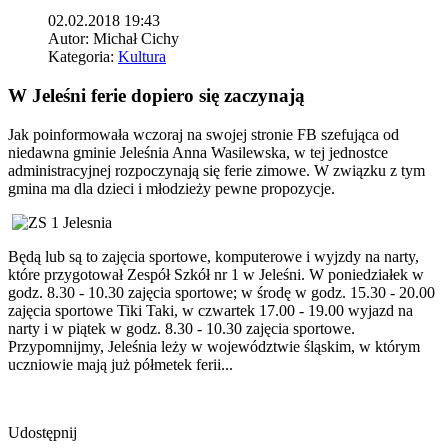
02.02.2018 19:43
Autor:
Michał Cichy
Kategoria:
Kultura
W Jeleśni ferie dopiero się zaczynają
Jak poinformowała wczoraj na swojej stronie FB szefująca od
niedawna gminie Jeleśnia Anna Wasilewska, w tej jednostce
administracyjnej rozpoczynają się ferie zimowe. W związku z tym
gmina ma dla dzieci i młodzieży pewne propozycje.
Będą lub są to zajęcia sportowe, komputerowe i wyjzdy na narty,
które przygotował Zespół Szkół nr 1 w Jeleśni. W poniedziałek w
godz. 8.30 - 10.30 zajęcia sportowe; w środę w godz. 15.30 - 20.00
zajęcia sportowe Tiki Taki, w czwartek 17.00 - 19.00 wyjazd na
narty i w piątek w godz. 8.30 - 10.30 zajęcia sportowe.
Przypomnijmy, Jeleśnia leży w województwie śląskim, w którym
uczniowie mają już półmetek ferii...
Udostępnij