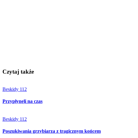
Czytaj także
Beskidy 112
Przypłynęli na czas
Beskidy 112
Poszukiwania grzybiarza z tragicznym końcem