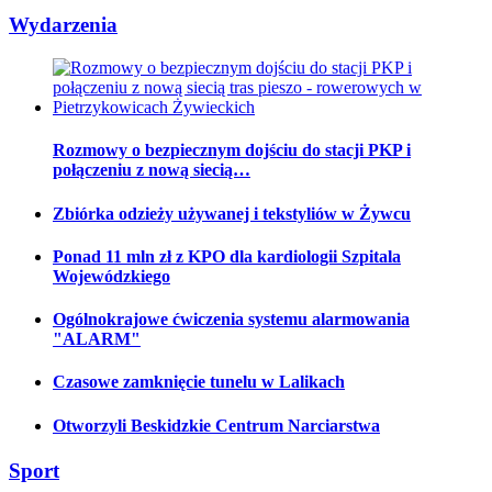
Wydarzenia
Rozmowy o bezpiecznym dojściu do stacji PKP i
połączeniu z nową siecią…
Zbiórka odzieży używanej i tekstyliów w Żywcu
Ponad 11 mln zł z KPO dla kardiologii Szpitala
Wojewódzkiego
Ogólnokrajowe ćwiczenia systemu alarmowania
"ALARM"
Czasowe zamknięcie tunelu w Lalikach
Otworzyli Beskidzkie Centrum Narciarstwa
Sport