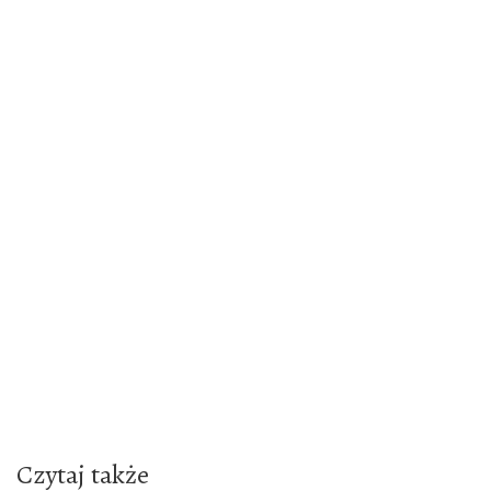
e
Czytaj także