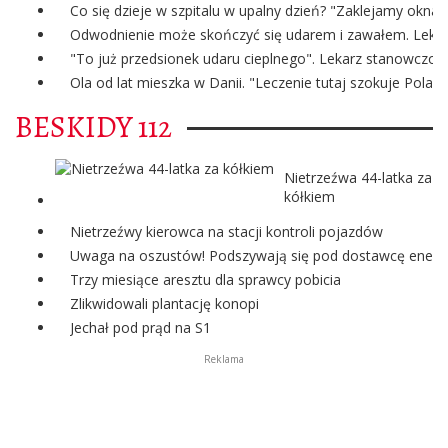
Co się dzieje w szpitalu w upalny dzień? "Zaklejamy okna
Odwodnienie może skończyć się udarem i zawałem. Lekark
"To już przedsionek udaru cieplnego". Lekarz stanowczo o
Ola od lat mieszka w Danii. "Leczenie tutaj szokuje Polak
BESKIDY 112
Nietrzeźwa 44-latka za
kółkiem
Nietrzeźwy kierowca na stacji kontroli pojazdów
Uwaga na oszustów! Podszywają się pod dostawcę energii
Trzy miesiące aresztu dla sprawcy pobicia
Zlikwidowali plantację konopi
Jechał pod prąd na S1
Reklama