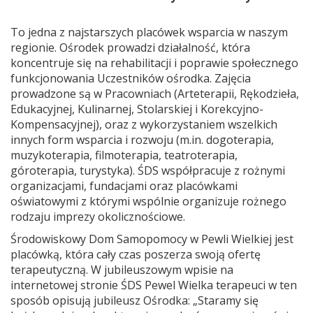
To jedna z najstarszych placówek wsparcia w naszym
regionie. Ośrodek prowadzi działalność, która
koncentruje się na rehabilitacji i poprawie społecznego
funkcjonowania Uczestników ośrodka. Zajęcia
prowadzone są w Pracowniach (Arteterapii, Rękodzieła,
Edukacyjnej, Kulinarnej, Stolarskiej i Korekcyjno-
Kompensacyjnej), oraz z wykorzystaniem wszelkich
innych form wsparcia i rozwoju (m.in. dogoterapia,
muzykoterapia, filmoterapia, teatroterapia,
góroterapia, turystyka). ŚDS współpracuje z rożnymi
organizacjami, fundacjami oraz placówkami
oświatowymi z którymi wspólnie organizuje rożnego
rodzaju imprezy okolicznościowe.
Środowiskowy Dom Samopomocy w Pewli Wielkiej jest
placówką, która cały czas poszerza swoją ofertę
terapeutyczną. W jubileuszowym wpisie na
internetowej stronie ŚDS Pewel Wielka terapeuci w ten
sposób opisują jubileusz Ośrodka: „Staramy się