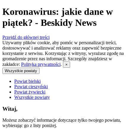
Koronawirus: jakie dane w
piątek? - Beskidy News
Przejdź do głównej treści
Używamy plików cookie, aby pomóc w personalizacji treści,
dostosowywać i analizować reklamy oraz zapewnić bezpieczne
korzystanie z serwisu. Korzystając z witryny, wyrażasz zgodę na
gromadzenie przez nas informacji. Szczegóły znajdziesz w
zakładce:
Polityka prywatności
.
×
Wszystkie powiaty
Powiat bielski
Powiat cieszyński
Powiat żywiecki
Wszystkie powiaty
Witaj,
Możesz zobaczyć informacje dotyczące tylko twojego powiatu,
wybierając go z listy poniżej.