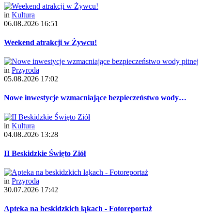
in
Kultura
06.08.2026 16:51
Weekend atrakcji w Żywcu!
in
Przyroda
05.08.2026 17:02
Nowe inwestycje wzmacniające bezpieczeństwo wody…
in
Kultura
04.08.2026 13:28
II Beskidzkie Święto Ziół
in
Przyroda
30.07.2026 17:42
Apteka na beskidzkich łąkach - Fotoreportaż