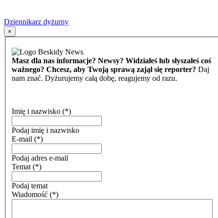
Dziennikarz dyżurny
×
Masz dla nas informacje? Newsy? Widziałeś lub słyszałeś coś
ważnego? Chcesz, aby Twoją sprawą zajął się reporter?
Daj
nam znać. Dyżurujemy całą dobę, reagujemy od razu.
Imię i nazwisko
(*)
Podaj imię i nazwisko
E-mail
(*)
Podaj adres e-mail
Temat
(*)
Podaj temat
Wiadomość
(*)