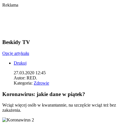
Reklama
Beskidy TV
Opcje artykułu
Drukuj
27.03.2020 12:45
Autor:
RED.
Kategoria:
Zdrowie
Koronawirus: jakie dane w piątek?
Wciąż więcej osób w kwarantannie, na szczęście wciąż też bez
zakażenia.