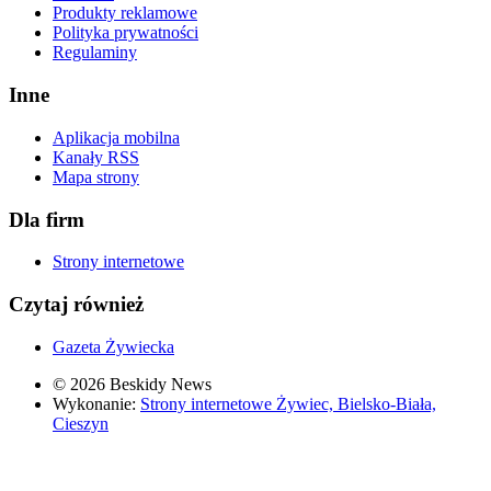
Produkty reklamowe
Polityka prywatności
Regulaminy
Inne
Aplikacja mobilna
Kanały RSS
Mapa strony
Dla firm
Strony internetowe
Czytaj również
Gazeta Żywiecka
© 2026 Beskidy News
Wykonanie:
Strony internetowe Żywiec, Bielsko-Biała,
Cieszyn