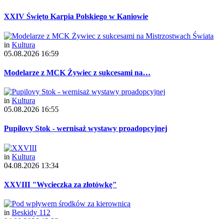
XXIV Święto Karpia Polskiego w Kaniowie
in
Kultura
05.08.2026 16:59
Modelarze z MCK Żywiec z sukcesami na…
in
Kultura
05.08.2026 16:55
Pupilovy Stok - wernisaż wystawy proadopcyjnej
in
Kultura
04.08.2026 13:34
XXVIII "Wycieczka za złotówkę"
in
Beskidy 112