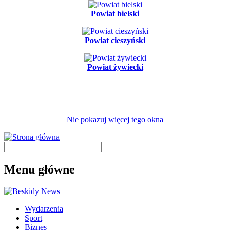
Powiat bielski
Powiat cieszyński
Powiat żywiecki
Nie pokazuj więcej tego okna
Menu główne
Wydarzenia
Sport
Biznes