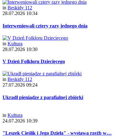
in
Beskidy 112
28.07.2026 10:34
Interweniowali cztery razy jednego dnia
in
Kultura
28.07.2026 10:30
V Dzień Folkloru Dziecięcego
in
Beskidy 112
27.07.2026 09:24
Ukradł pieniądze z parafialnej zbiórki
in
Kultura
24.07.2026 10:39
"Leszek Cieślik i Jego Dzieła" - wystawa rzeźb w…