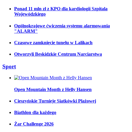
Ponad 11 mln zł z KPO dla kardiologii Szpitala
Wojewódzkiego
Ogólnokrajowe ćwiczenia systemu alarmowania
"ALARM"
Czasowe zamknięcie tunelu w Lalikach
Otworzyli Beskidzkie Centrum Narciarstwa
Sport
Open Mountain Month z Helly Hansen
Cieszyńskie Turnieje Siatkówki Plażowej
Biathlon dla każdego
Żar Challenge 2026