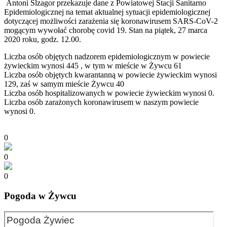
Antoni Slzagor przekazuje dane z Powiatowej Stacji Sanitarno
Epidemiologicznej na temat aktualnej sytuacji epidemiologicznej
dotyczącej możliwości zarażenia się koronawirusem SARS-CoV-2
mogącym wywołać chorobę covid 19. Stan na piątek, 27 marca
2020 roku, godz. 12.00.
Liczba osób objętych nadzorem epidemiologicznym w powiecie
żywieckim wynosi 445 , w tym w mieście w Żywcu 61
Liczba osób objętych kwarantanną w powiecie żywieckim wynosi
129, zaś w samym mieście Żywcu 40
Liczba osób hospitalizowanych w powiecie żywieckim wynosi 0.
Liczba osób zarażonych koronawirusem w naszym powiecie
wynosi 0.
0
0
0
Pogoda w Żywcu