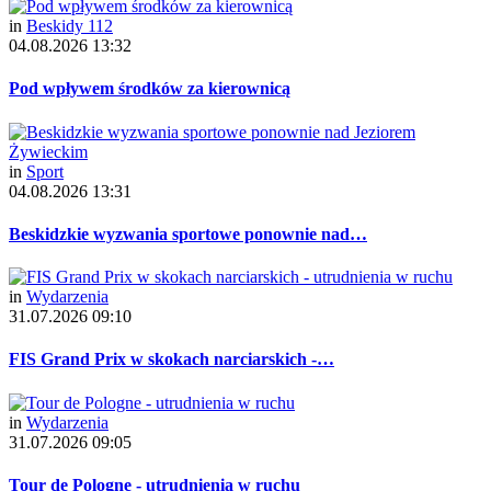
in
Beskidy 112
04.08.2026 13:32
Pod wpływem środków za kierownicą
in
Sport
04.08.2026 13:31
Beskidzkie wyzwania sportowe ponownie nad…
in
Wydarzenia
31.07.2026 09:10
FIS Grand Prix w skokach narciarskich -…
in
Wydarzenia
31.07.2026 09:05
Tour de Pologne - utrudnienia w ruchu