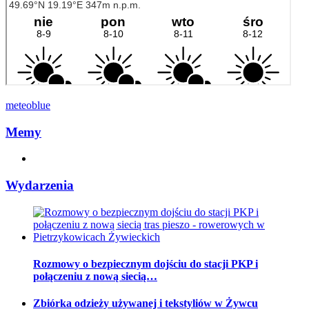
meteoblue
Memy
Wydarzenia
Rozmowy o bezpiecznym dojściu do stacji PKP i
połączeniu z nową siecią…
Zbiórka odzieży używanej i tekstyliów w Żywcu