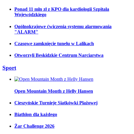
Ponad 11 mln zł z KPO dla kardiologii Szpitala
Wojewódzkiego
Ogólnokrajowe ćwiczenia systemu alarmowania
"ALARM"
Czasowe zamknięcie tunelu w Lalikach
Otworzyli Beskidzkie Centrum Narciarstwa
Sport
Open Mountain Month z Helly Hansen
Cieszyńskie Turnieje Siatkówki Plażowej
Biathlon dla każdego
Żar Challenge 2026