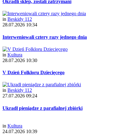
Okradli sklep, zostali zatrzymani
in
Beskidy 112
28.07.2026 10:34
Interweniowali cztery razy jednego dnia
in
Kultura
28.07.2026 10:30
V Dzień Folkloru Dziecięcego
in
Beskidy 112
27.07.2026 09:24
Ukradł pieniądze z parafialnej zbiórki
in
Kultura
24.07.2026 10:39