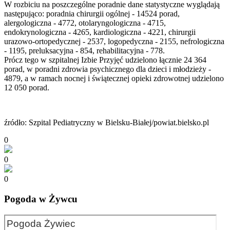
W rozbiciu na poszczególne poradnie dane statystyczne wyglądają
następująco: poradnia chirurgii ogólnej - 14524 porad,
alergologiczna - 4772, otolaryngologiczna - 4715,
endokrynologiczna - 4265, kardiologiczna - 4221, chirurgii
urazowo-ortopedycznej - 2537, logopedyczna - 2155, nefrologiczna
- 1195, preluksacyjna - 854, rehabilitacyjna - 778.
Prócz tego w szpitalnej Izbie Przyjęć udzielono łącznie 24 364
porad, w poradni zdrowia psychicznego dla dzieci i młodzieży -
4879, a w ramach nocnej i świątecznej opieki zdrowotnej udzielono
12 050 porad.
źródło: Szpital Pediatryczny w Bielsku-Białej/powiat.bielsko.pl
0
0
0
Pogoda w Żywcu