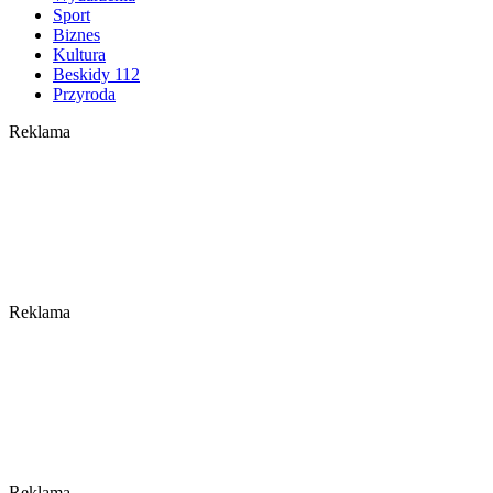
Sport
Biznes
Kultura
Beskidy 112
Przyroda
Reklama
Reklama
Reklama