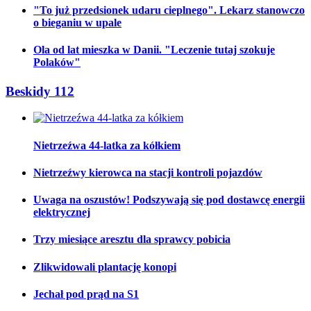
"To już przedsionek udaru cieplnego". Lekarz stanowczo
o bieganiu w upale
Ola od lat mieszka w Danii. "Leczenie tutaj szokuje
Polaków"
Beskidy 112
Nietrzeźwa 44-latka za kółkiem
Nietrzeźwy kierowca na stacji kontroli pojazdów
Uwaga na oszustów! Podszywają się pod dostawcę energii
elektrycznej
Trzy miesiące aresztu dla sprawcy pobicia
Zlikwidowali plantację konopi
Jechał pod prąd na S1