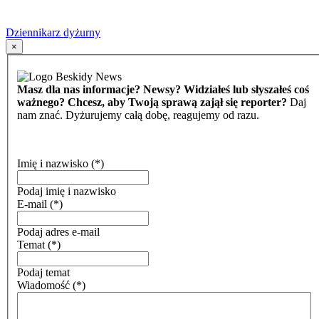
Dziennikarz dyżurny
×
Masz dla nas informacje? Newsy? Widziałeś lub słyszałeś coś
ważnego? Chcesz, aby Twoją sprawą zajął się reporter?
Daj
nam znać. Dyżurujemy całą dobę, reagujemy od razu.
Imię i nazwisko
(*)
Podaj imię i nazwisko
E-mail
(*)
Podaj adres e-mail
Temat
(*)
Podaj temat
Wiadomość
(*)