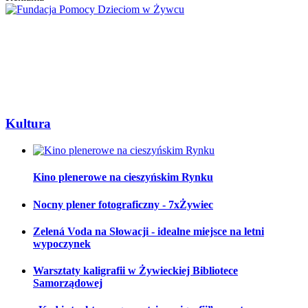
Kultura
Kino plenerowe na cieszyńskim Rynku
Nocny plener fotograficzny - 7xŻywiec
Zelená Voda na Słowacji - idealne miejsce na letni
wypoczynek
Warsztaty kaligrafii w Żywieckiej Bibliotece
Samorządowej