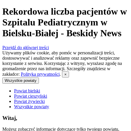
Rekordowa liczba pacjentów w
Szpitalu Pediatrycznym w
Bielsku-Białej - Beskidy News
Przejdź do głównej treści
Używamy plików cookie, aby pomóc w personalizacji treści,
dostosowywać i analizować reklamy oraz zapewnić bezpieczne
korzystanie z serwisu. Korzystając z witryny, wyrażasz zgodę na
gromadzenie przez nas informacji. Szczegóły znajdziesz w
zakładce:
Polityka prywatności
.
×
Wszystkie powiaty
Powiat bielski
Powiat cieszyński
Powiat żywiecki
Wszystkie powiaty
Witaj,
Możesz zobaczyć informacje dotyczące tylko twojego powiatu,