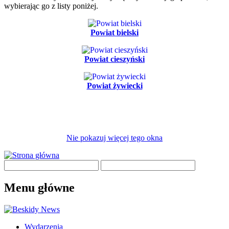
wybierając go z listy poniżej.
Powiat bielski
Powiat cieszyński
Powiat żywiecki
Nie pokazuj więcej tego okna
Menu główne
Wydarzenia