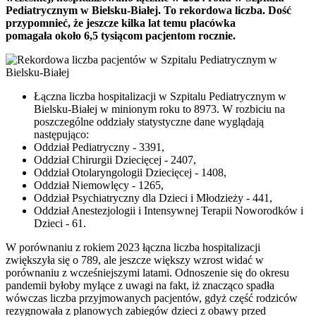
Pediatrycznym w Bielsku-Białej. To rekordowa liczba. Dość
przypomnieć, że jeszcze kilka lat temu placówka
pomagała około 6,5 tysiącom pacjentom rocznie.
Łączna liczba hospitalizacji w Szpitalu Pediatrycznym w
Bielsku-Białej w minionym roku to 8973. W rozbiciu na
poszczególne oddziały statystyczne dane wyglądają
następująco:
Oddział Pediatryczny - 3391,
Oddział Chirurgii Dziecięcej - 2407,
Oddział Otolaryngologii Dziecięcej - 1408,
Oddział Niemowlęcy - 1265,
Oddział Psychiatryczny dla Dzieci i Młodzieży - 441,
Oddział Anestezjologii i Intensywnej Terapii Noworodków i
Dzieci - 61.
W porównaniu z rokiem 2023 łączna liczba hospitalizacji
zwiększyła się o 789, ale jeszcze większy wzrost widać w
porównaniu z wcześniejszymi latami. Odnoszenie się do okresu
pandemii byłoby mylące z uwagi na fakt, iż znacząco spadła
wówczas liczba przyjmowanych pacjentów, gdyż część rodziców
rezygnowała z planowych zabiegów dzieci z obawy przed