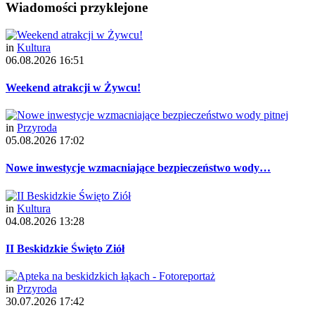
Wiadomości przyklejone
in
Kultura
06.08.2026 16:51
Weekend atrakcji w Żywcu!
in
Przyroda
05.08.2026 17:02
Nowe inwestycje wzmacniające bezpieczeństwo wody…
in
Kultura
04.08.2026 13:28
II Beskidzkie Święto Ziół
in
Przyroda
30.07.2026 17:42