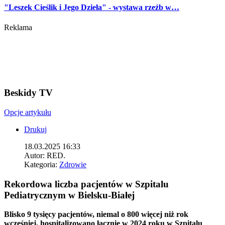
"Leszek Cieślik i Jego Dzieła" - wystawa rzeźb w…
Reklama
Beskidy TV
Opcje artykułu
Drukuj
18.03.2025 16:33
Autor:
RED.
Kategoria:
Zdrowie
Rekordowa liczba pacjentów w Szpitalu
Pediatrycznym w Bielsku-Białej
Blisko 9 tysięcy pacjentów, niemal o 800 więcej niż rok
wcześniej, hospitalizowano łącznie w 2024 roku w Szpitalu