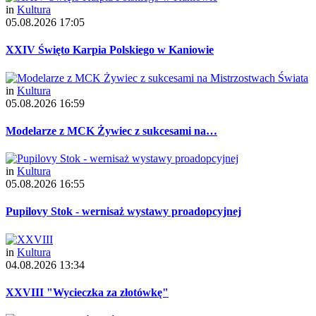
in
Kultura
05.08.2026 17:05
XXIV Święto Karpia Polskiego w Kaniowie
in
Kultura
05.08.2026 16:59
Modelarze z MCK Żywiec z sukcesami na…
in
Kultura
05.08.2026 16:55
Pupilovy Stok - wernisaż wystawy proadopcyjnej
in
Kultura
04.08.2026 13:34
XXVIII "Wycieczka za złotówkę"