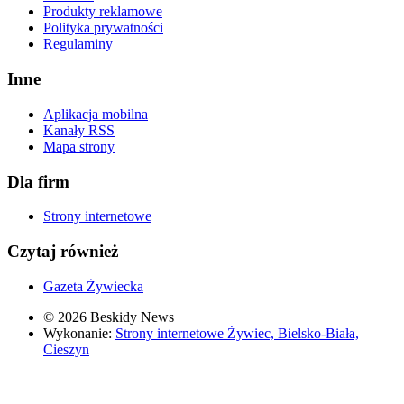
Produkty reklamowe
Polityka prywatności
Regulaminy
Inne
Aplikacja mobilna
Kanały RSS
Mapa strony
Dla firm
Strony internetowe
Czytaj również
Gazeta Żywiecka
© 2026 Beskidy News
Wykonanie:
Strony internetowe Żywiec, Bielsko-Biała,
Cieszyn