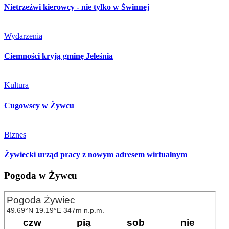
Nietrzeźwi kierowcy - nie tylko w Świnnej
Wydarzenia
Ciemności kryją gminę Jeleśnia
Kultura
Cugowscy w Żywcu
Biznes
Żywiecki urząd pracy z nowym adresem wirtualnym
Pogoda w Żywcu