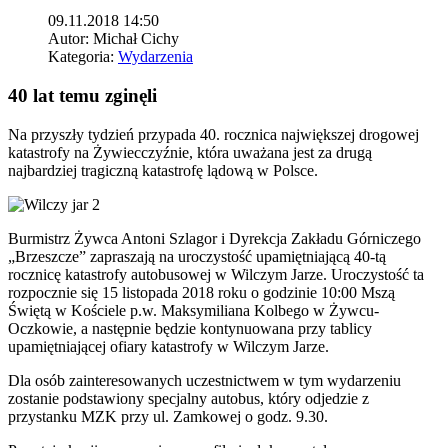
09.11.2018 14:50
Autor:
Michał Cichy
Kategoria:
Wydarzenia
40 lat temu zginęli
Na przyszły tydzień przypada 40. rocznica największej drogowej
katastrofy na Żywiecczyźnie, która uważana jest za drugą
najbardziej tragiczną katastrofę lądową w Polsce.
Burmistrz Żywca Antoni Szlagor i Dyrekcja Zakładu Górniczego
„Brzeszcze” zapraszają na uroczystość upamiętniającą 40-tą
rocznicę katastrofy autobusowej w Wilczym Jarze. Uroczystość ta
rozpocznie się 15 listopada 2018 roku o godzinie 10:00 Mszą
Świętą w Kościele p.w. Maksymiliana Kolbego w Żywcu-
Oczkowie, a następnie będzie kontynuowana przy tablicy
upamiętniającej ofiary katastrofy w Wilczym Jarze.
Dla osób zainteresowanych uczestnictwem w tym wydarzeniu
zostanie podstawiony specjalny autobus, który odjedzie z
przystanku MZK przy ul. Zamkowej o godz. 9.30.