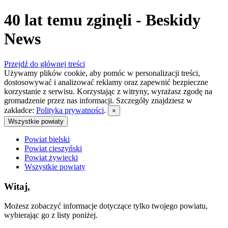
40 lat temu zginęli - Beskidy
News
Przejdź do głównej treści
Używamy plików cookie, aby pomóc w personalizacji treści,
dostosowywać i analizować reklamy oraz zapewnić bezpieczne
korzystanie z serwisu. Korzystając z witryny, wyrażasz zgodę na
gromadzenie przez nas informacji. Szczegóły znajdziesz w
zakładce:
Polityka prywatności
.
×
Wszystkie powiaty
Powiat bielski
Powiat cieszyński
Powiat żywiecki
Wszystkie powiaty
Witaj,
Możesz zobaczyć informacje dotyczące tylko twojego powiatu,
wybierając go z listy poniżej.