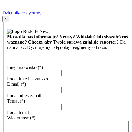
Dziennikarz dyżurny
×
Masz dla nas informacje? Newsy? Widziałeś lub słyszałeś coś
ważnego? Chcesz, aby Twoją sprawą zajął się reporter?
Daj
nam znać. Dyżurujemy całą dobę, reagujemy od razu.
Imię i nazwisko
(*)
Podaj imię i nazwisko
E-mail
(*)
Podaj adres e-mail
Temat
(*)
Podaj temat
Wiadomość
(*)