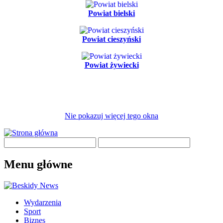
Powiat bielski
Powiat cieszyński
Powiat żywiecki
Nie pokazuj więcej tego okna
Menu główne
Wydarzenia
Sport
Biznes