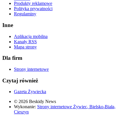
Produkty reklamowe
Polityka prywatności
Regulaminy
Inne
Aplikacja mobilna
Kanały RSS
Mapa strony
Dla firm
Strony internetowe
Czytaj również
Gazeta Żywiecka
© 2026 Beskidy News
Wykonanie:
Strony internetowe Żywiec, Bielsko-Biała,
Cieszyn