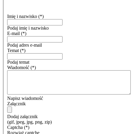
Imię i nazwisko
(*)
Podaj imię i nazwisko
E-mail
(*)
Podaj adres e-mail
Temat
(*)
Podaj temat
Wiadomość
(*)
Napisz wiadomość
Załącznik
Dodaj załącznik
(gif, jpeg, jpg, png, zip)
Captcha
(*)
Rozwiąż captchę