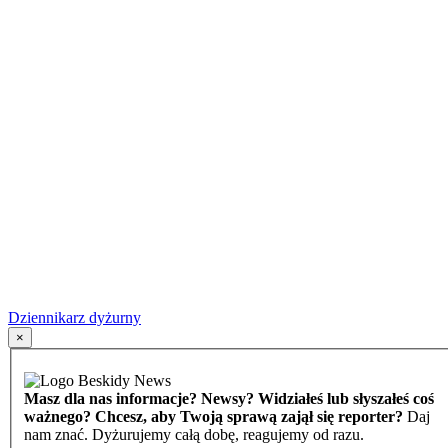
Dziennikarz dyżurny
×
Masz dla nas informacje? Newsy? Widziałeś lub słyszałeś coś
ważnego? Chcesz, aby Twoją sprawą zajął się reporter?
Daj
nam znać. Dyżurujemy całą dobę, reagujemy od razu.