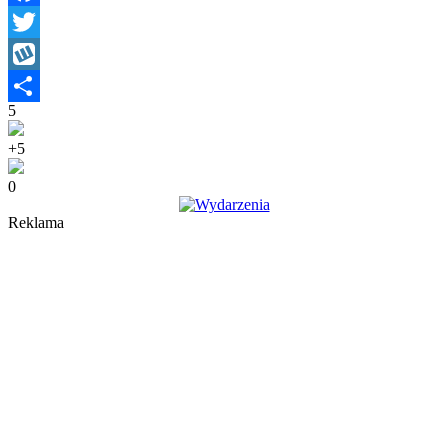
Facebook
Twitter
Wykop
5
Share
+5
0
Reklama