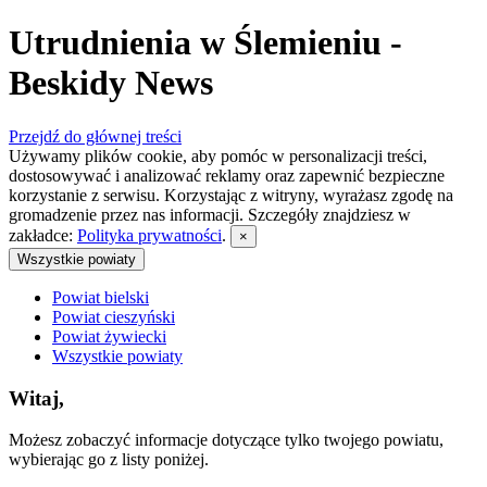
Utrudnienia w Ślemieniu -
Beskidy News
Przejdź do głównej treści
Używamy plików cookie, aby pomóc w personalizacji treści,
dostosowywać i analizować reklamy oraz zapewnić bezpieczne
korzystanie z serwisu. Korzystając z witryny, wyrażasz zgodę na
gromadzenie przez nas informacji. Szczegóły znajdziesz w
zakładce:
Polityka prywatności
.
×
Wszystkie powiaty
Powiat bielski
Powiat cieszyński
Powiat żywiecki
Wszystkie powiaty
Witaj,
Możesz zobaczyć informacje dotyczące tylko twojego powiatu,
wybierając go z listy poniżej.