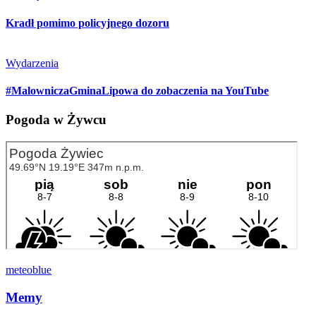
Kradł pomimo policyjnego dozoru
Wydarzenia
#MalowniczaGminaLipowa do zobaczenia na YouTube
Pogoda w Żywcu
meteoblue
Memy