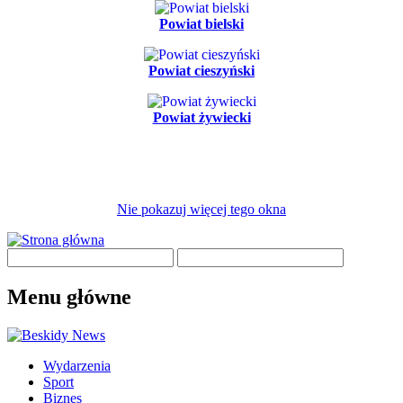
Powiat bielski
Powiat cieszyński
Powiat żywiecki
Nie pokazuj więcej tego okna
Menu główne
Wydarzenia
Sport
Biznes