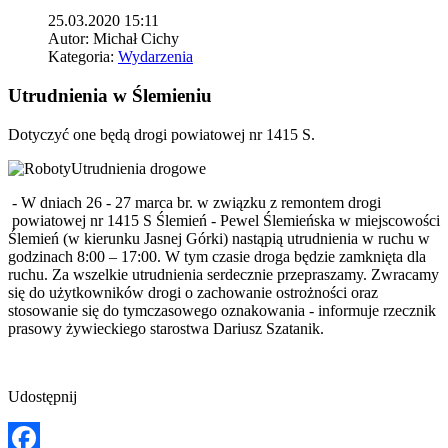
25.03.2020 15:11
Autor:
Michał Cichy
Kategoria:
Wydarzenia
Utrudnienia w Ślemieniu
Dotyczyć one będą drogi powiatowej nr 1415 S.
- W dniach 26 - 27 marca br. w związku z remontem drogi
powiatowej nr 1415 S Ślemień - Pewel Ślemieńska w miejscowości
Ślemień (w kierunku Jasnej Górki) nastąpią utrudnienia w ruchu w
godzinach 8:00 – 17:00. W tym czasie droga będzie zamknięta dla
ruchu. Za wszelkie utrudnienia serdecznie przepraszamy. Zwracamy
się do użytkowników drogi o zachowanie ostrożności oraz
stosowanie się do tymczasowego oznakowania - informuje rzecznik
prasowy żywieckiego starostwa Dariusz Szatanik.
Udostępnij