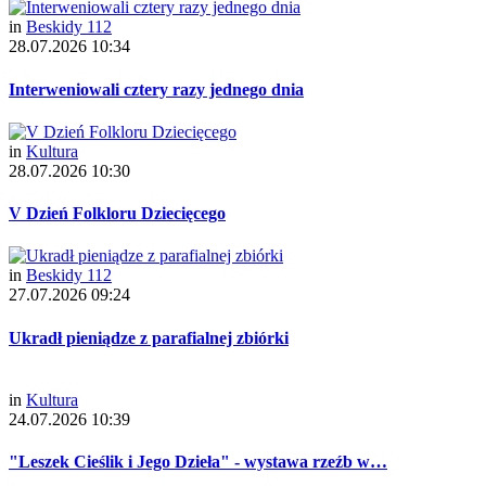
in
Beskidy 112
28.07.2026 10:34
Interweniowali cztery razy jednego dnia
in
Kultura
28.07.2026 10:30
V Dzień Folkloru Dziecięcego
in
Beskidy 112
27.07.2026 09:24
Ukradł pieniądze z parafialnej zbiórki
in
Kultura
24.07.2026 10:39
"Leszek Cieślik i Jego Dzieła" - wystawa rzeźb w…