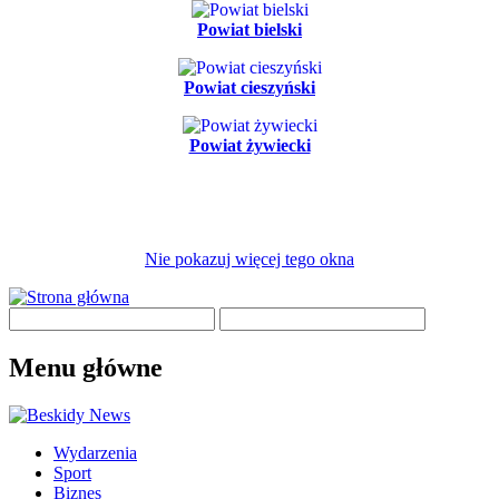
Powiat bielski
Powiat cieszyński
Powiat żywiecki
Nie pokazuj więcej tego okna
Menu główne
Wydarzenia
Sport
Biznes