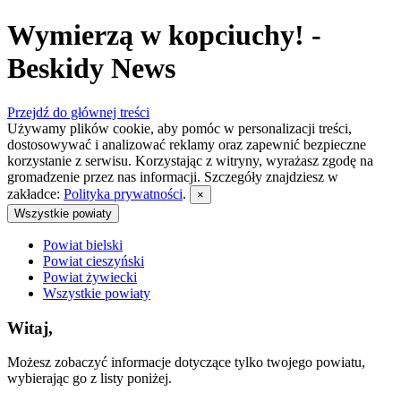
Wymierzą w kopciuchy! -
Beskidy News
Przejdź do głównej treści
Używamy plików cookie, aby pomóc w personalizacji treści,
dostosowywać i analizować reklamy oraz zapewnić bezpieczne
korzystanie z serwisu. Korzystając z witryny, wyrażasz zgodę na
gromadzenie przez nas informacji. Szczegóły znajdziesz w
zakładce:
Polityka prywatności
.
×
Wszystkie powiaty
Powiat bielski
Powiat cieszyński
Powiat żywiecki
Wszystkie powiaty
Witaj,
Możesz zobaczyć informacje dotyczące tylko twojego powiatu,
wybierając go z listy poniżej.