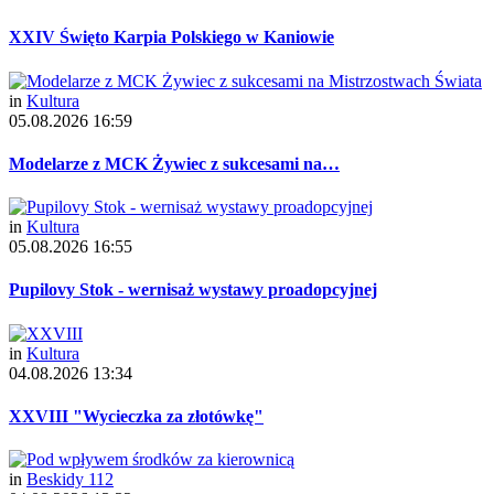
XXIV Święto Karpia Polskiego w Kaniowie
in
Kultura
05.08.2026 16:59
Modelarze z MCK Żywiec z sukcesami na…
in
Kultura
05.08.2026 16:55
Pupilovy Stok - wernisaż wystawy proadopcyjnej
in
Kultura
04.08.2026 13:34
XXVIII "Wycieczka za złotówkę"
in
Beskidy 112