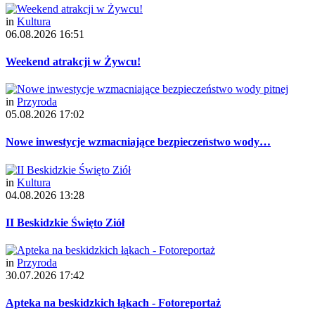
in
Kultura
06.08.2026 16:51
Weekend atrakcji w Żywcu!
in
Przyroda
05.08.2026 17:02
Nowe inwestycje wzmacniające bezpieczeństwo wody…
in
Kultura
04.08.2026 13:28
II Beskidzkie Święto Ziół
in
Przyroda
30.07.2026 17:42
Apteka na beskidzkich łąkach - Fotoreportaż