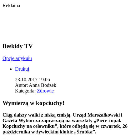
Reklama
Beskidy TV
Opcje artykułu
Drukuj
23.10.2017 19:05
Autor:
Anna Bodzek
Kategoria:
Zdrowie
Wymierzą w kopciuchy!
Ciąg dalszy walki z niską emisją. Urząd Marszałkowski i
Gazeta Wyborcza zapraszają na warsztaty „Piece i opał.
Kopciuchy na celowniku”, które odbędą się w czwartek, 26
października w żywieckim klubie „Śrubka”.