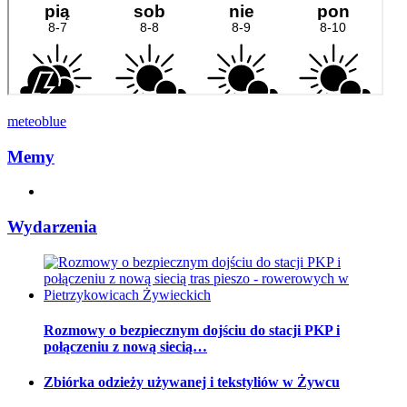
meteoblue
Memy
Wydarzenia
Rozmowy o bezpiecznym dojściu do stacji PKP i
połączeniu z nową siecią…
Zbiórka odzieży używanej i tekstyliów w Żywcu