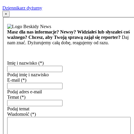
Dziennikarz dyżurny
×
Masz dla nas informacje? Newsy? Widziałeś lub słyszałeś coś
ważnego? Chcesz, aby Twoją sprawą zajął się reporter?
Daj
nam znać. Dyżurujemy całą dobę, reagujemy od razu.
Imię i nazwisko
(*)
Podaj imię i nazwisko
E-mail
(*)
Podaj adres e-mail
Temat
(*)
Podaj temat
Wiadomość
(*)