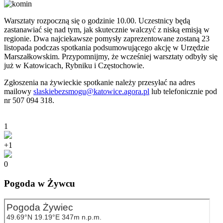
Warsztaty rozpoczną się o godzinie 10.00. Uczestnicy będą
zastanawiać się nad tym, jak skutecznie walczyć z niską emisją w
regionie. Dwa najciekawsze pomysły zaprezentowane zostaną 23
listopada podczas spotkania podsumowującego akcję w Urzędzie
Marszałkowskim. Przypomnijmy, że wcześniej warsztaty odbyły się
już w Katowicach, Rybniku i Częstochowie.
Zgłoszenia na żywieckie spotkanie należy przesyłać na adres
mailowy
slaskiebezsmogu@katowice.agora.pl
lub telefonicznie pod
nr 507 094 318.
1
+1
0
Pogoda w Żywcu